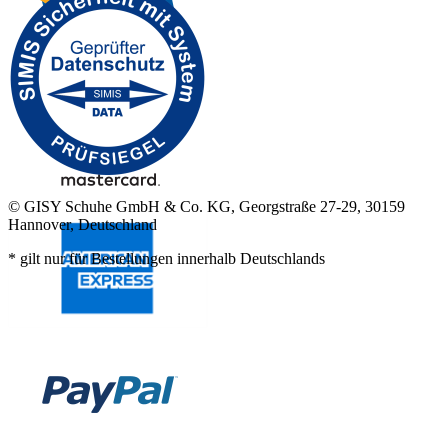
© GISY Schuhe GmbH & Co. KG, Georgstraße 27-29, 30159
Hannover, Deutschland
* gilt nur für Bestellungen innerhalb Deutschlands