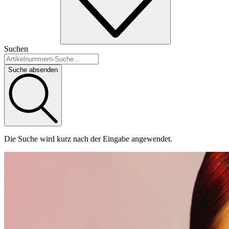
Suchen
Suche absenden
Die Suche wird kurz nach der Eingabe angewendet.