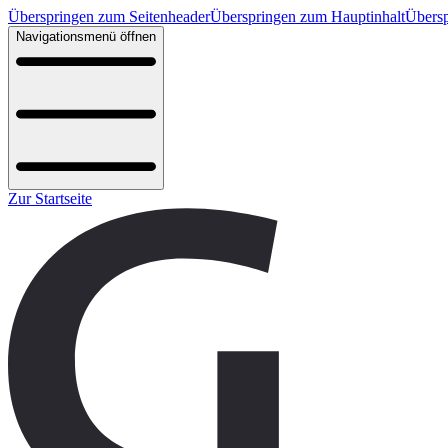
Überspringen zum Seitenheader
Überspringen zum Hauptinhalt
Übersp
Navigationsmenü öffnen
Zur Startseite