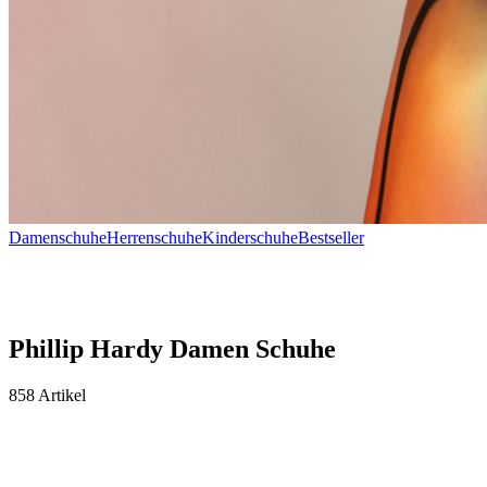
Damenschuhe
Herrenschuhe
Kinderschuhe
Bestseller
Phillip Hardy Damen Schuhe
858 Artikel