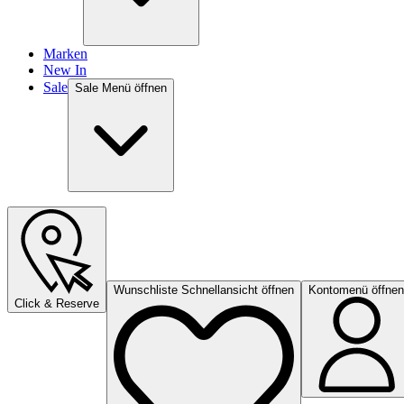
Marken
New In
Sale
Sale Menü öffnen
Wunschliste Schnellansicht öffnen
Kontomenü öffnen
Click & Reserve