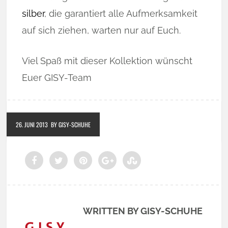
silber
, die garantiert alle Aufmerksamkeit
auf sich ziehen, warten nur auf Euch.
Viel Spaß mit dieser Kollektion wünscht
Euer GISY-Team
26. JUNI 2013
BY GISY-SCHUHE
WRITTEN BY GISY-SCHUHE