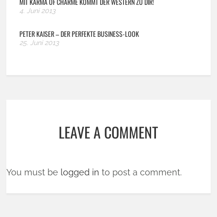
MIT KARMA OF CHARME KOMMT DER WESTERN ZU DIR!
4. Juni 2013
PETER KAISER – DER PERFEKTE BUSINESS-LOOK
25. Juni 2013
LEAVE A COMMENT
You must be
logged in
to post a comment.