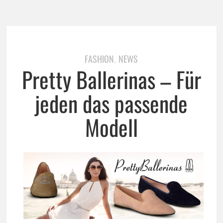
FASHION
NEWS
,
Pretty Ballerinas – Für
jeden das passende
Modell