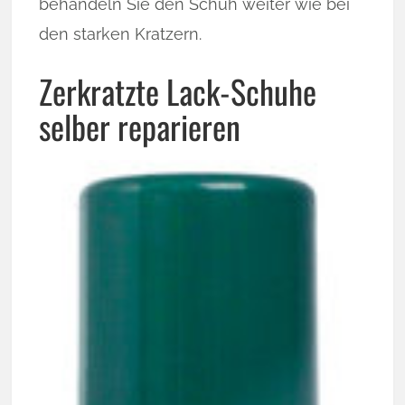
behandeln Sie den Schuh weiter wie bei
den starken Kratzern.
Zerkratzte Lack-Schuhe
selber reparieren