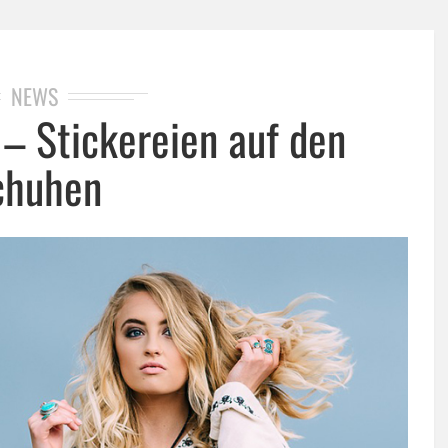
NEWS
– Stickereien auf den
chuhen