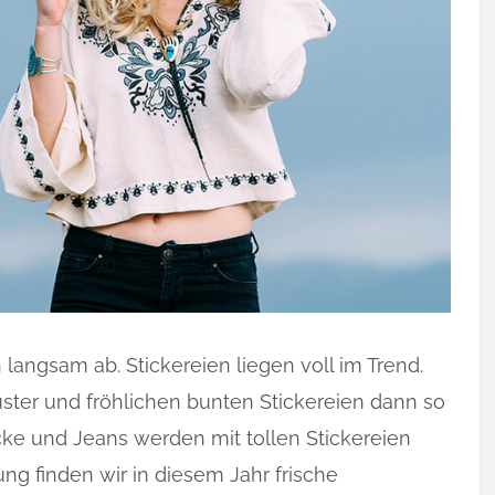
langsam ab. Stickereien liegen voll im Trend.
ter und fröhlichen bunten Stickereien dann so
öcke und Jeans werden mit tollen Stickereien
ung finden wir in diesem Jahr frische