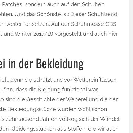
e Patches, sondern auch auf den Schuhen
ehlen. Und das Schönste ist: Dieser Schuhtrend
ch weiter fortsetzen. Auf der Schuhmesse GDS
 und Winter 2017/18 vorgestellt und auch hier
ei in der Bekleidung
ell, denn sie schützt uns vor Wettereinflüssen.
uf an, dass die Kleidung funktional war,
So sind die Geschichte der Weberei und die der
Erste Bekleidungsstücke wurden wohl schon
r als zehntausend Jahren vollzog sich der Wandel
den Kleidungsstücken aus Stoffen, die wir auch