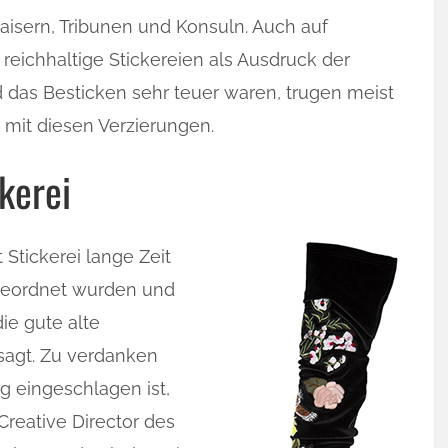
aisern, Tribunen und Konsuln. Auch auf
reichhaltige Stickereien als Ausdruck der
 das Besticken sehr teuer waren, trugen meist
mit diesen Verzierungen.
kerei
Stickerei lange Zeit
geordnet wurden und
die gute alte
esagt. Zu verdanken
ig eingeschlagen ist,
 Creative Director des