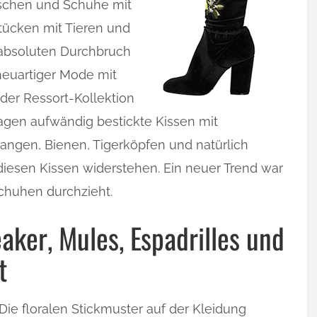
aschen und Schuhe mit
tücken mit Tieren und
absoluten Durchbruch
euartiger Mode mit
 der Ressort-Kollektion
agen aufwändig bestickte Kissen mit
angen, Bienen, Tigerköpfen und natürlich
iesen Kissen widerstehen. Ein neuer Trend war
chuhen durchzieht.
ker, Mules, Espadrilles und
t
Die floralen Stickmuster auf der Kleidung