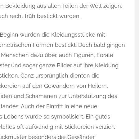
 Bekleidung aus allen Teilen der Welt zeigen,
uch recht früh bestickt wurden.
Beginn wurden die Kleidungsstücke mit
metrischen Formen bestickt. Doch bald gingen
 Menschen dazu über, auch Figuren, florale
ter und sogar ganze Bilder auf ihre Kleidung
sticken. Ganz ursprünglich dienten die
ckereien auf den Gewändern von Heilern,
uiden und Schamanen zur Unterstützung des
andes. Auch der Eintritt in eine neue
 Lebens wurde so symbolisiert. Ein gutes
elches oft aufwändig mit Stickereien verziert
 Stickmuster besonders die Gewänder