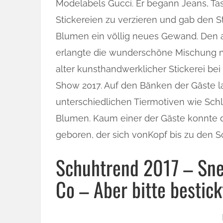
Modelabels Gucci. Er begann Jeans, T
Stickereien zu verzieren und gab den S
Blumen ein völlig neues Gewand. Den 
erlangte die wunderschöne Mischung n
alter kunsthandwerklicher Stickerei bei
Show 2017. Auf den Bänken der Gäste l
unterschiedlichen Tiermotiven wie Schl
Blumen. Kaum einer der Gäste konnte d
geboren, der sich vonKopf bis zu den S
Schuhtrend 2017 – Snea
Co – Aber bitte bestick