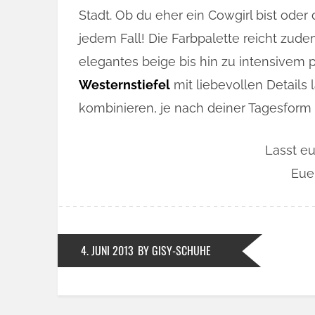
Stadt. Ob du eher ein Cowgirl bist oder
jedem Fall! Die Farbpalette reicht zu
elegantes beige bis hin zu intensivem
Westernstiefel
mit liebevollen Details 
kombinieren, je nach deiner Tagesform 
Lasst e
Eue
4. JUNI 2013
BY GISY-SCHUHE