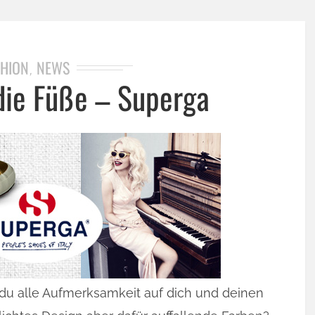
HION
NEWS
,
die Füße – Superga
 du alle Aufmerksamkeit auf dich und deinen