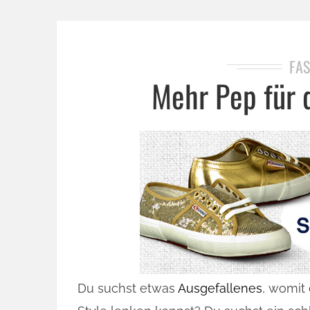
FAS
Mehr Pep für 
Du suchst etwas
Ausgefallenes
, womit