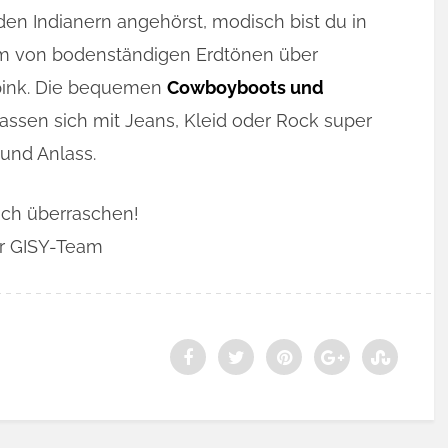
 den Indianern angehörst, modisch bist du in
dem von bodenständigen Erdtönen über
 pink. Die bequemen
Cowboyboots und
lassen sich mit Jeans, Kleid oder Rock super
und Anlass.
uch überraschen!
r GISY-Team