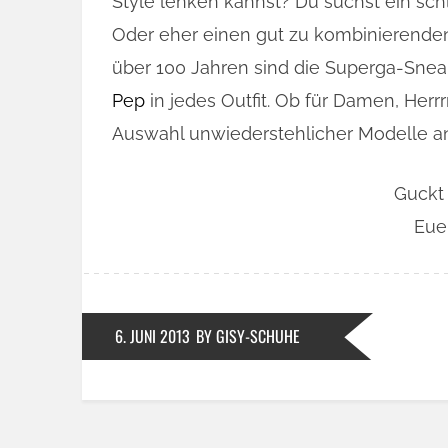
Style lenken kannst? Du suchst ein sch
Oder eher einen gut zu kombinierenden
über 100 Jahren sind die Superga-Sneak
Pep
in jedes Outfit. Ob für Damen, Herr
Auswahl unwiederstehlicher Modelle an
Guckt 
Eue
6. JUNI 2013
BY GISY-SCHUHE