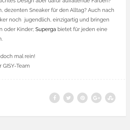
lichtes Design aber dafür auffallende Farben?
, dezenten Sneaker für den Alltag? Auch nach
er noch jugendlich, einzigartig und bringen
rn oder Kinder;
Superga
bietet für jeden eine
.
doch mal rein!
r GISY-Team