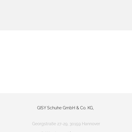
GISY Schuhe GmbH & Co. KG,
Georgstraße 27-29, 30159 Hannover