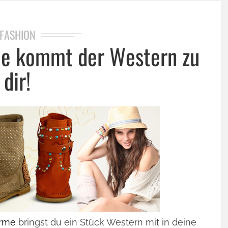
FASHION
e kommt der Western zu
dir!
arme
bringst du ein Stück Western mit in deine