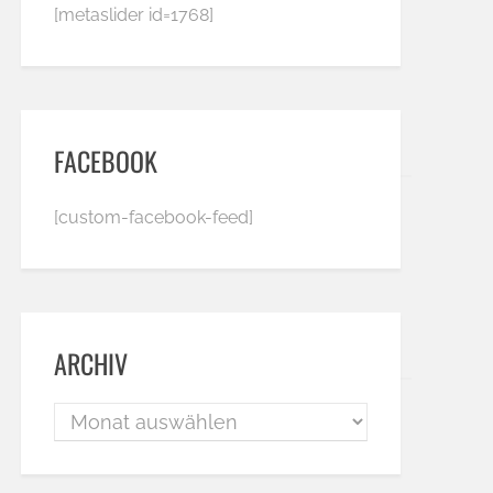
[metaslider id=1768]
FACEBOOK
[custom-facebook-feed]
ARCHIV