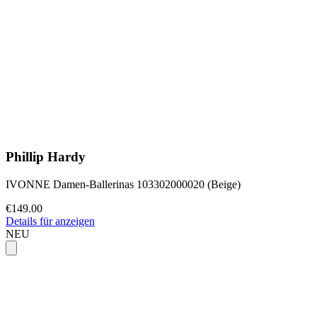
Phillip Hardy
IVONNE Damen-Ballerinas 103302000020 (Beige)
€149.00
Details für anzeigen
NEU