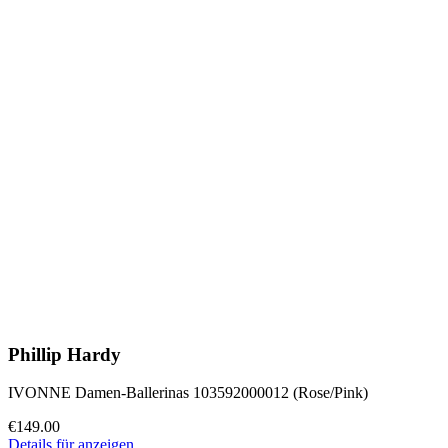
Phillip Hardy
IVONNE Damen-Ballerinas 103592000012 (Rose/Pink)
€149.00
Details für anzeigen