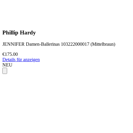
Phillip Hardy
JENNIFER Damen-Ballerinas 103222000017 (Mittelbraun)
€175.00
Details für anzeigen
NEU