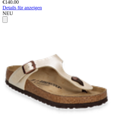
€140.00
Details für anzeigen
NEU