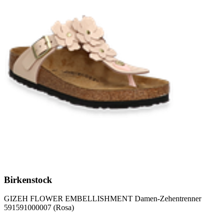
Birkenstock
GIZEH FLOWER EMBELLISHMENT Damen-Zehentrenner
591591000007 (Rosa)