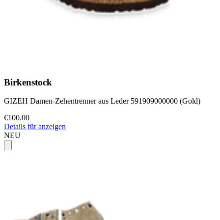
Birkenstock
GIZEH Damen-Zehentrenner aus Leder 591909000000 (Gold)
€100.00
Details für anzeigen
NEU