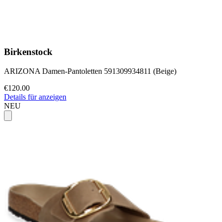
Birkenstock
ARIZONA Damen-Pantoletten 591309934811 (Beige)
€120.00
Details für anzeigen
NEU