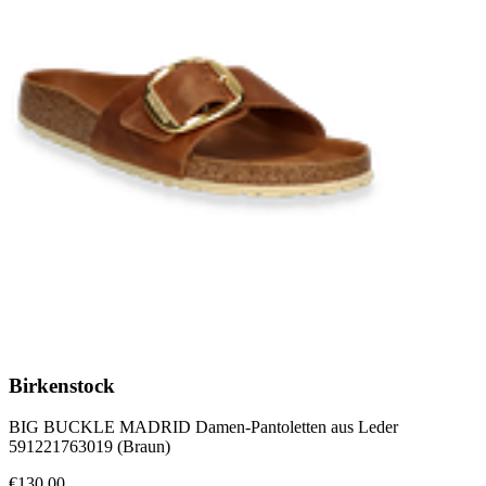
Birkenstock
BIG BUCKLE MADRID Damen-Pantoletten aus Leder
591221763019 (Braun)
€130.00