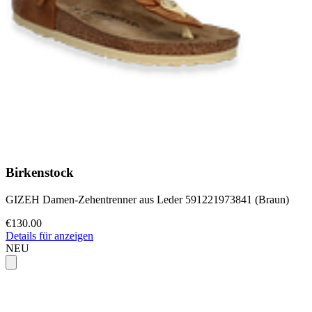
Birkenstock
GIZEH Damen-Zehentrenner aus Leder 591221973841 (Braun)
€130.00
Details für anzeigen
NEU