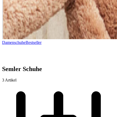
Damenschuhe
Bestseller
Semler Schuhe
3 Artikel