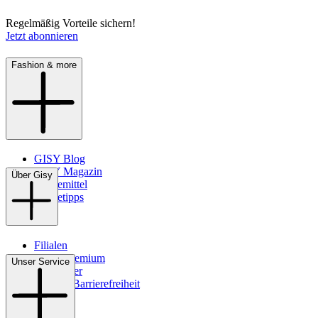
Regelmäßig Vorteile sichern!
Jetzt abonnieren
Fashion & more
GISY Blog
GISY Magazin
Über Gisy
Pflegemittel
Pflegetipps
Filialen
WMS-Premium
Unser Service
Newsletter
Digitale Barrierefreiheit