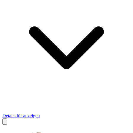
Details für anzeigen