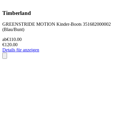
Timberland
GREENSTRIDE MOTION Kinder-Boots 351682000002
(Blau/Bunt)
ab
€110.00
€120.00
Details für anzeigen