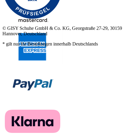
© GISY Schuhe GmbH & Co. KG, Georgstraße 27-29, 30159
Hannover, Deutschland
* gilt nur für Bestellungen innerhalb Deutschlands