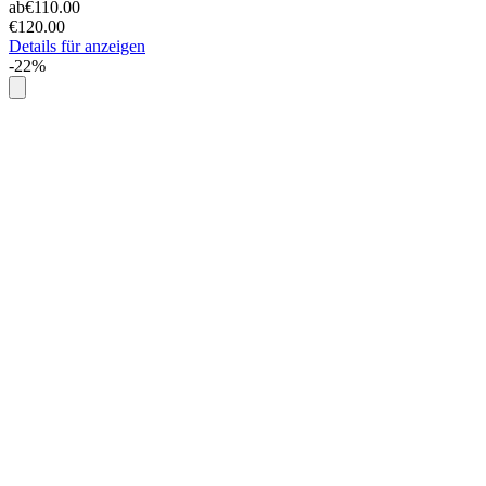
ab
€110.00
€120.00
Details für anzeigen
-22%