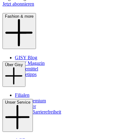
Jetzt abonnieren
Fashion & more
GISY Blog
GISY Magazin
Über Gisy
Pflegemittel
Pflegetipps
Filialen
WMS-Premium
Unser Service
Newsletter
Digitale Barrierefreiheit