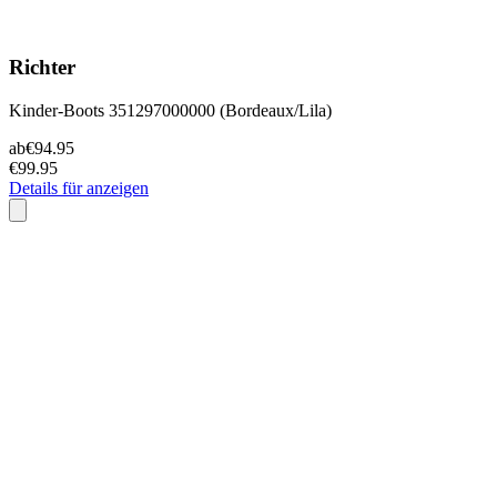
Richter
Kinder-Boots 351297000000 (Bordeaux/Lila)
ab
€94.95
€99.95
Details für anzeigen