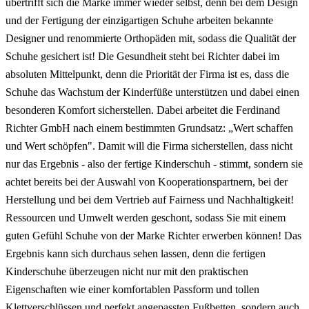
übertrifft sich die Marke immer wieder selbst, denn bei dem Design
und der Fertigung der einzigartigen Schuhe arbeiten bekannte
Designer und renommierte Orthopäden mit, sodass die Qualität der
Schuhe gesichert ist! Die Gesundheit steht bei Richter dabei im
absoluten Mittelpunkt, denn die Priorität der Firma ist es, dass die
Schuhe das Wachstum der Kinderfüße unterstützen und dabei einen
besonderen Komfort sicherstellen. Dabei arbeitet die Ferdinand
Richter GmbH nach einem bestimmten Grundsatz: „Wert schaffen
und Wert schöpfen". Damit will die Firma sicherstellen, dass nicht
nur das Ergebnis - also der fertige Kinderschuh - stimmt, sondern sie
achtet bereits bei der Auswahl von Kooperationspartnern, bei der
Herstellung und bei dem Vertrieb auf Fairness und Nachhaltigkeit!
Ressourcen und Umwelt werden geschont, sodass Sie mit einem
guten Gefühl Schuhe von der Marke Richter erwerben können! Das
Ergebnis kann sich durchaus sehen lassen, denn die fertigen
Kinderschuhe überzeugen nicht nur mit den praktischen
Eigenschaften wie einer komfortablen Passform und tollen
Klettverschlüssen und perfekt angepassten Fußbetten, sondern auch