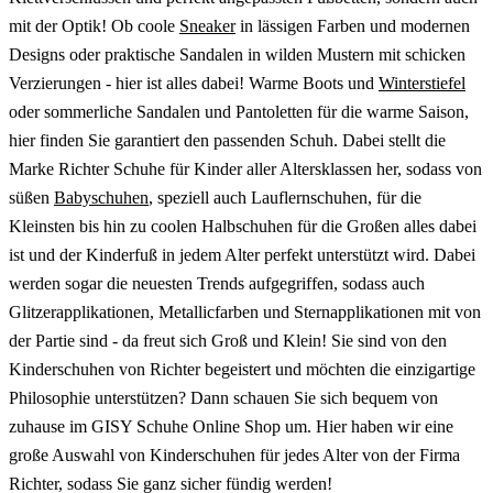
mit der Optik! Ob coole
Sneaker
in lässigen Farben und modernen
Designs oder praktische Sandalen in wilden Mustern mit schicken
Verzierungen - hier ist alles dabei! Warme Boots und
Winterstiefel
oder sommerliche Sandalen und Pantoletten für die warme Saison,
hier finden Sie garantiert den passenden Schuh. Dabei stellt die
Marke Richter Schuhe für Kinder aller Altersklassen her, sodass von
süßen
Babyschuhen
, speziell auch Lauflernschuhen, für die
Kleinsten bis hin zu coolen Halbschuhen für die Großen alles dabei
ist und der Kinderfuß in jedem Alter perfekt unterstützt wird. Dabei
werden sogar die neuesten Trends aufgegriffen, sodass auch
Glitzerapplikationen, Metallicfarben und Sternapplikationen mit von
der Partie sind - da freut sich Groß und Klein! Sie sind von den
Kinderschuhen von Richter begeistert und möchten die einzigartige
Philosophie unterstützen? Dann schauen Sie sich bequem von
zuhause im GISY Schuhe Online Shop um. Hier haben wir eine
große Auswahl von Kinderschuhen für jedes Alter von der Firma
Richter, sodass Sie ganz sicher fündig werden!