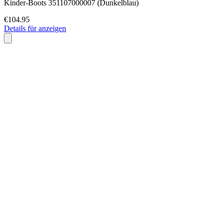
Kinder-Boots 351107000007 (Dunkelblau)
€104.95
Details für anzeigen