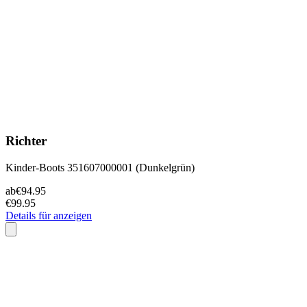
Richter
Kinder-Boots 351607000001 (Dunkelgrün)
ab
€94.95
€99.95
Details für anzeigen