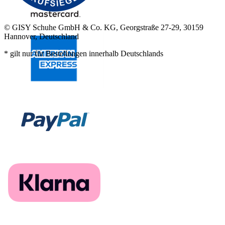
© GISY Schuhe GmbH & Co. KG, Georgstraße 27-29, 30159
Hannover, Deutschland
* gilt nur für Bestellungen innerhalb Deutschlands