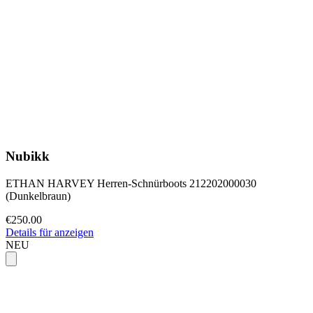
Nubikk
ETHAN HARVEY Herren-Schnürboots 212202000030
(Dunkelbraun)
€250.00
Details für anzeigen
NEU