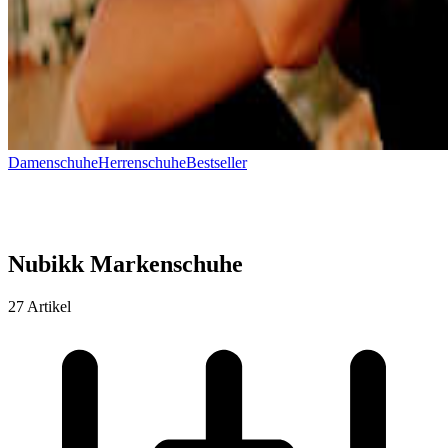
Damenschuhe
Herrenschuhe
Bestseller
Nubikk Markenschuhe
27 Artikel