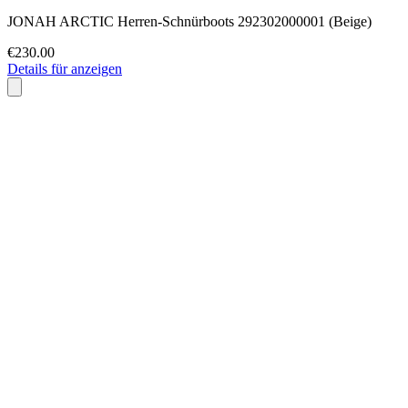
JONAH ARCTIC Herren-Schnürboots 292302000001 (Beige)
€230.00
Details für anzeigen