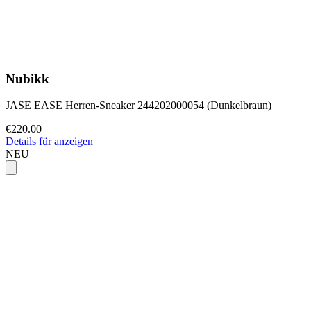
Nubikk
JASE EASE Herren-Sneaker 244202000054 (Dunkelbraun)
€220.00
Details für anzeigen
NEU