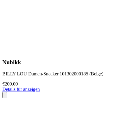
Nubikk
BILLY LOU Damen-Sneaker 101302000185 (Beige)
€200.00
Details für anzeigen