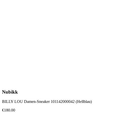
Nubikk
BILLY LOU Damen-Sneaker 101142000042 (Hellblau)
€180.00