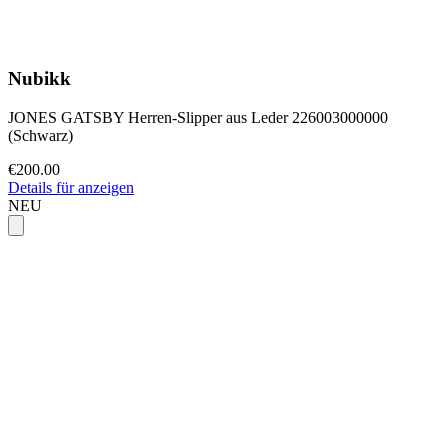
Nubikk
JONES GATSBY Herren-Slipper aus Leder 226003000000
(Schwarz)
€200.00
Details für anzeigen
NEU