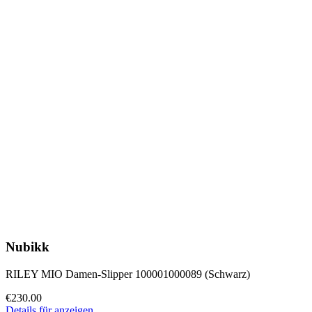
Nubikk
RILEY MIO Damen-Slipper 100001000089 (Schwarz)
€230.00
Details für anzeigen