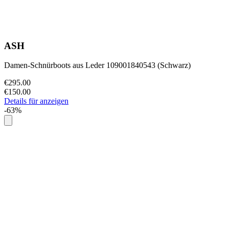
ASH
Damen-Schnürboots aus Leder 109001840543 (Schwarz)
€295.00
€150.00
Details für anzeigen
-63%