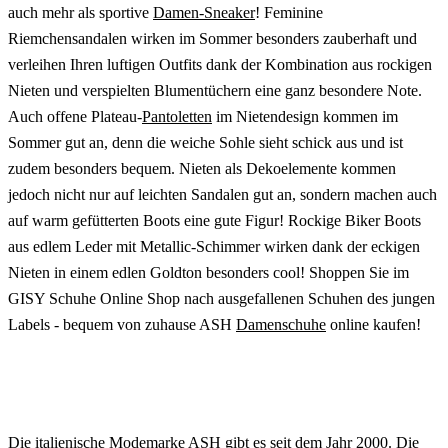
auch mehr als sportive
Damen-Sneaker
! Feminine
Riemchensandalen wirken im Sommer besonders zauberhaft und
verleihen Ihren luftigen Outfits dank der Kombination aus rockigen
Nieten und verspielten Blumentüchern eine ganz besondere Note.
Auch offene Plateau-
Pantoletten
im Nietendesign kommen im
Sommer gut an, denn die weiche Sohle sieht schick aus und ist
zudem besonders bequem. Nieten als Dekoelemente kommen
jedoch nicht nur auf leichten Sandalen gut an, sondern machen auch
auf warm gefütterten Boots eine gute Figur! Rockige Biker Boots
aus edlem Leder mit Metallic-Schimmer wirken dank der eckigen
Nieten in einem edlen Goldton besonders cool! Shoppen Sie im
GISY Schuhe Online Shop nach ausgefallenen Schuhen des jungen
Labels - bequem von zuhause ASH
Damenschuhe
online kaufen!
Die italienische Modemarke ASH gibt es seit dem Jahr 2000. Die