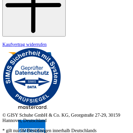
Kaufvertrag widerrufen
© GISY Schuhe GmbH & Co. KG, Georgstraße 27-29, 30159
Hannover, Deutschland
* gilt nur für Bestellungen innerhalb Deutschlands