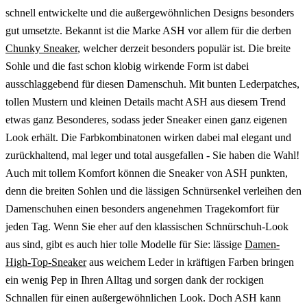
schnell entwickelte und die außergewöhnlichen Designs besonders
gut umsetzte. Bekannt ist die Marke ASH vor allem für die derben
Chunky Sneaker
, welcher derzeit besonders populär ist. Die breite
Sohle und die fast schon klobig wirkende Form ist dabei
ausschlaggebend für diesen Damenschuh. Mit bunten Lederpatches,
tollen Mustern und kleinen Details macht ASH aus diesem Trend
etwas ganz Besonderes, sodass jeder Sneaker einen ganz eigenen
Look erhält. Die Farbkombinatonen wirken dabei mal elegant und
zurückhaltend, mal leger und total ausgefallen - Sie haben die Wahl!
Auch mit tollem Komfort können die Sneaker von ASH punkten,
denn die breiten Sohlen und die lässigen Schnürsenkel verleihen den
Damenschuhen einen besonders angenehmen Tragekomfort für
jeden Tag. Wenn Sie eher auf den klassischen Schnürschuh-Look
aus sind, gibt es auch hier tolle Modelle für Sie: lässige
Damen-
High-Top-Sneaker
aus weichem Leder in kräftigen Farben bringen
ein wenig Pep in Ihren Alltag und sorgen dank der rockigen
Schnallen für einen außergewöhnlichen Look. Doch ASH kann