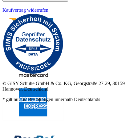
Kaufvertrag widerrufen
© GISY Schuhe GmbH & Co. KG, Georgstraße 27-29, 30159
Hannover, Deutschland
* gilt nur für Bestellungen innerhalb Deutschlands