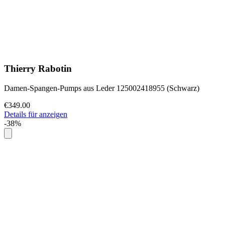
Thierry Rabotin
Damen-Spangen-Pumps aus Leder 125002418955 (Schwarz)
€349.00
Details für anzeigen
-38%