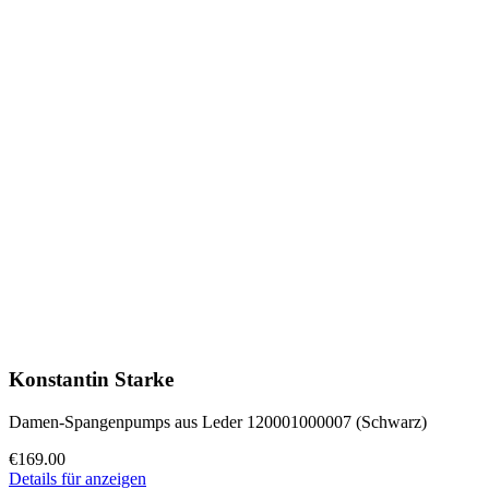
Konstantin Starke
Damen-Spangenpumps aus Leder 120001000007 (Schwarz)
€169.00
Details für anzeigen