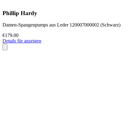
Phillip Hardy
Damen-Spangenpumps aus Leder 120007000002 (Schwarz)
€179.00
Details für anzeigen