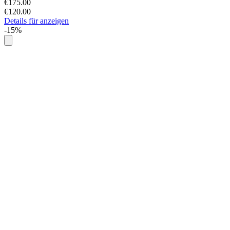
€175.00
€120.00
Details für anzeigen
-15%