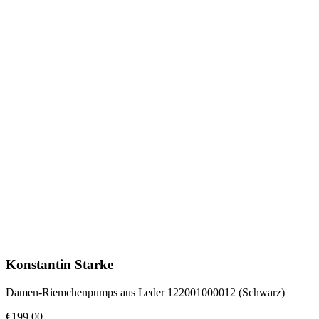
Konstantin Starke
Damen-Riemchenpumps aus Leder 122001000012 (Schwarz)
€199.00