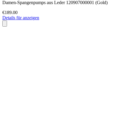
Damen-Spangenpumps aus Leder 120907000001 (Gold)
€189.00
Details für anzeigen