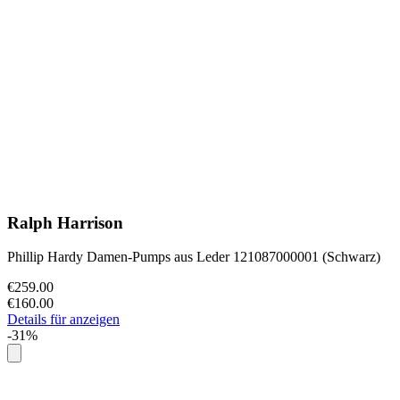
Ralph Harrison
Phillip Hardy Damen-Pumps aus Leder 121087000001 (Schwarz)
€259.00
€160.00
Details für anzeigen
-31%