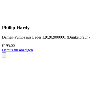
Phillip Hardy
Damen-Pumps aus Leder 120202000001 (Dunkelbraun)
€195.00
Details für anzeigen