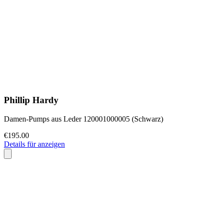
Phillip Hardy
Damen-Pumps aus Leder 120001000005 (Schwarz)
€195.00
Details für anzeigen