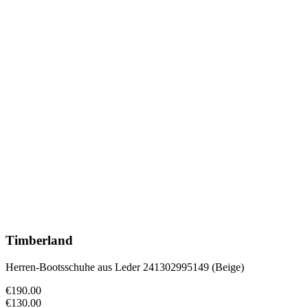
Timberland
Herren-Bootsschuhe aus Leder 241302995149 (Beige)
€190.00
€130.00