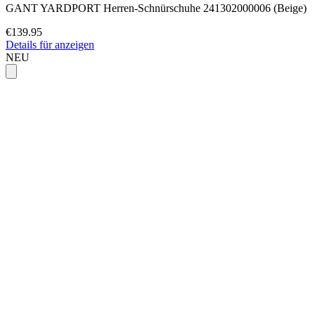
GANT YARDPORT Herren-Schnürschuhe 241302000006 (Beige)
€139.95
Details für anzeigen
NEU