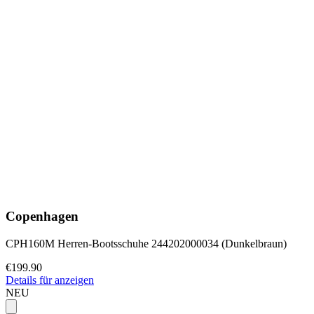
Copenhagen
CPH160M Herren-Bootsschuhe 244202000034 (Dunkelbraun)
€199.90
Details für anzeigen
NEU