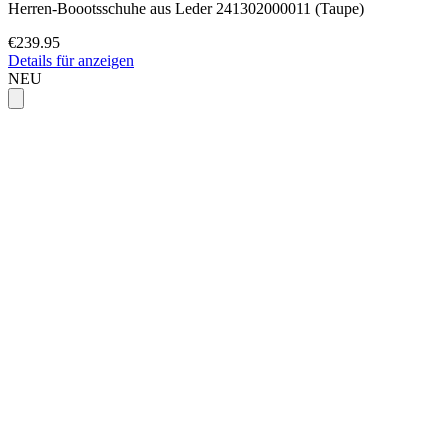
Herren-Boootsschuhe aus Leder 241302000011 (Taupe)
€239.95
Details für anzeigen
NEU