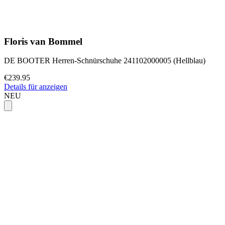
Floris van Bommel
DE BOOTER Herren-Schnürschuhe 241102000005 (Hellblau)
€239.95
Details für anzeigen
NEU