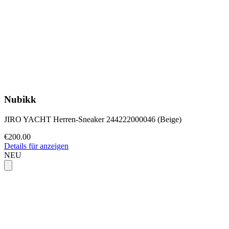
Nubikk
JIRO YACHT Herren-Sneaker 244222000046 (Beige)
€200.00
Details für anzeigen
NEU