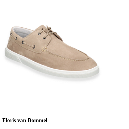
Floris van Bommel