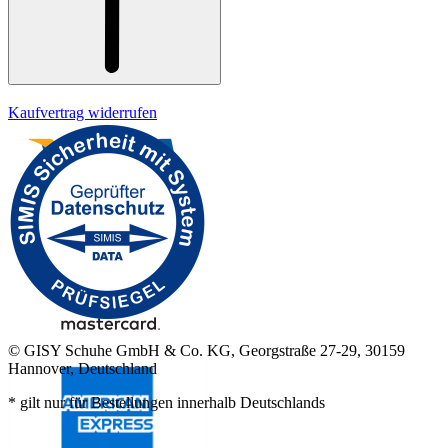
Kaufvertrag widerrufen
© GISY Schuhe GmbH & Co. KG, Georgstraße 27-29, 30159
Hannover, Deutschland
* gilt nur für Bestellungen innerhalb Deutschlands