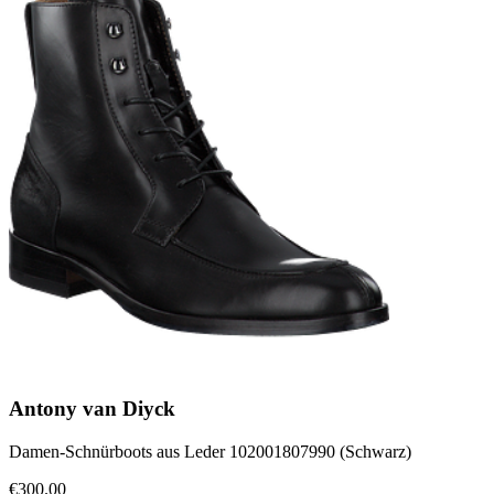
Antony van Diyck
Damen-Schnürboots aus Leder 102001807990 (Schwarz)
€300.00