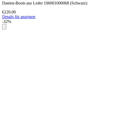
Damen-Boots aus Leder 106001000068 (Schwarz)
€220.00
Details für anzeigen
-32%