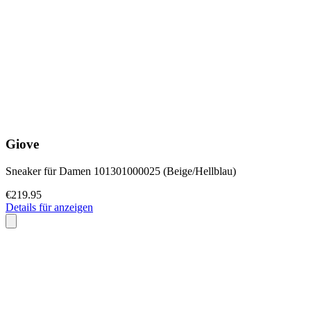
Giove
Sneaker für Damen 101301000025 (Beige/Hellblau)
€219.95
Details für anzeigen