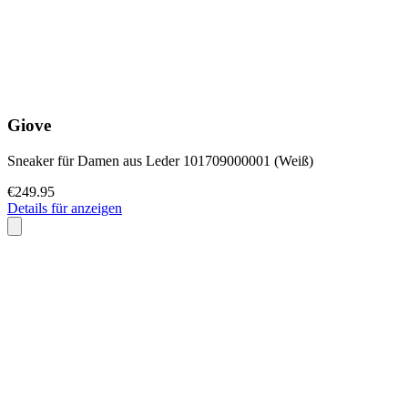
Giove
Sneaker für Damen aus Leder 101709000001 (Weiß)
€249.95
Details für anzeigen