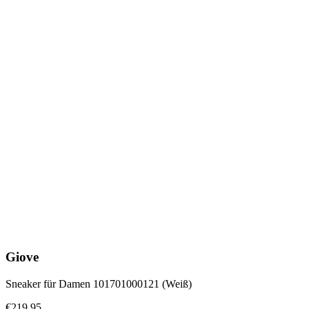
Giove
Sneaker für Damen 101701000121 (Weiß)
€219.95