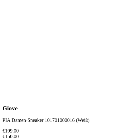
Giove
PIA Damen-Sneaker 101701000016 (Weiß)
€199.00
€150.00