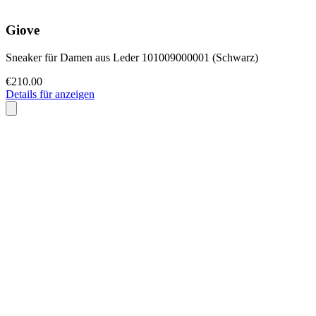
Giove
Sneaker für Damen aus Leder 101009000001 (Schwarz)
€210.00
Details für anzeigen