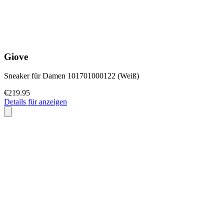
Giove
Sneaker für Damen 101701000122 (Weiß)
€219.95
Details für anzeigen