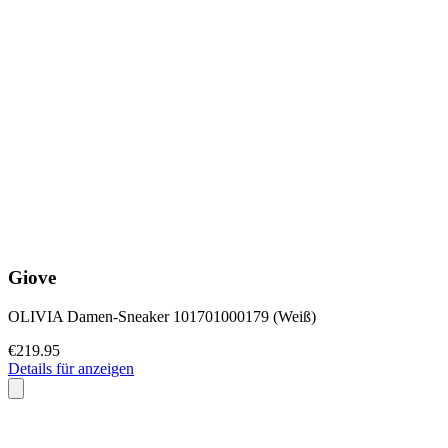
Giove
OLIVIA Damen-Sneaker 101701000179 (Weiß)
€219.95
Details für anzeigen