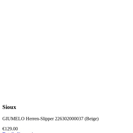
Sioux
GIUMELO Herren-Slipper 226302000037 (Beige)
€129.00