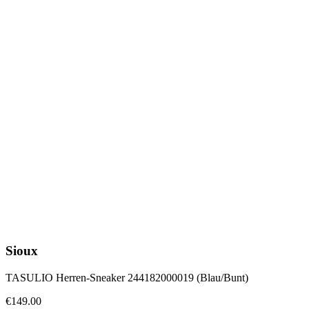
Sioux
TASULIO Herren-Sneaker 244182000019 (Blau/Bunt)
€149.00