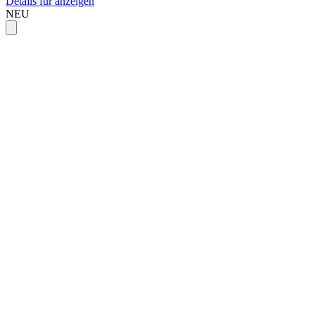
Details für anzeigen
NEU