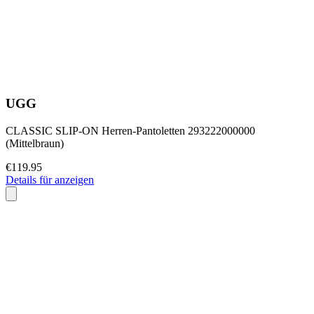
UGG
CLASSIC SLIP-ON Herren-Pantoletten 293222000000
(Mittelbraun)
€119.95
Details für anzeigen