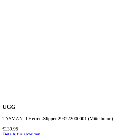
UGG
TASMAN II Herren-Slipper 293222000001 (Mittelbraun)
€139.95
Details für anzeigen