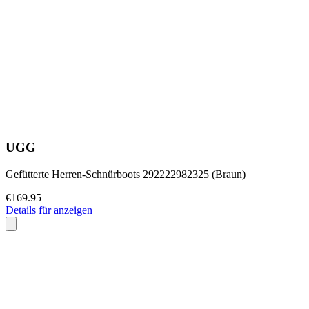
UGG
Gefütterte Herren-Schnürboots 292222982325 (Braun)
€169.95
Details für anzeigen