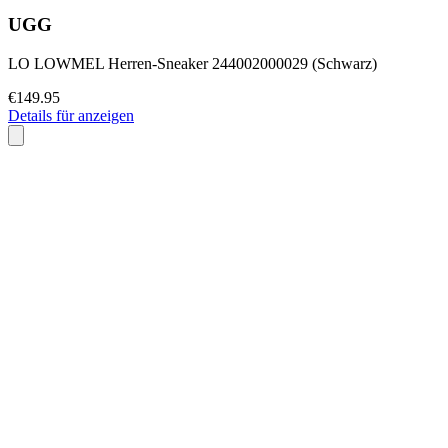
UGG
LO LOWMEL Herren-Sneaker 244002000029 (Schwarz)
€149.95
Details für anzeigen