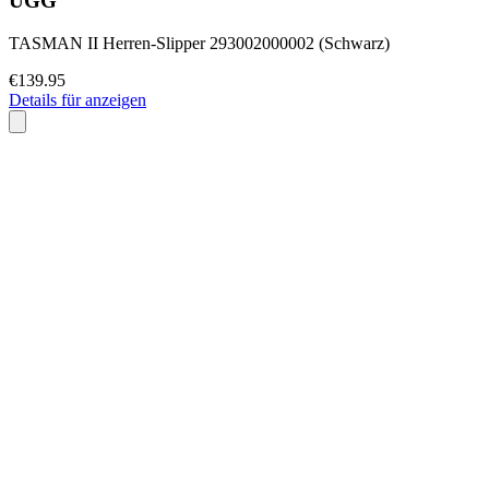
UGG
TASMAN II Herren-Slipper 293002000002 (Schwarz)
€139.95
Details für anzeigen