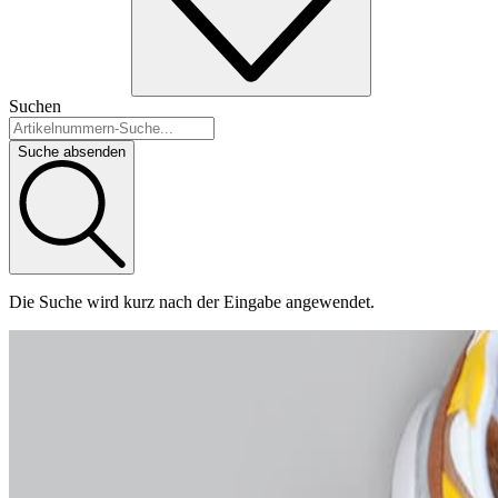
Suchen
Suche absenden
Die Suche wird kurz nach der Eingabe angewendet.