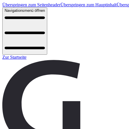
Überspringen zum Seitenheader
Überspringen zum Hauptinhalt
Übersp
Navigationsmenü öffnen
Zur Startseite