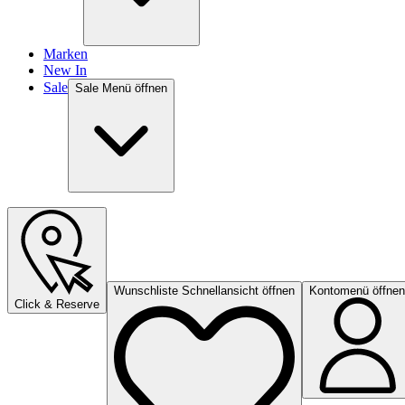
Marken
New In
Sale
Sale Menü öffnen
Wunschliste Schnellansicht öffnen
Kontomenü öffnen
Click & Reserve