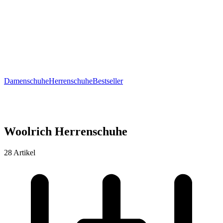
Damenschuhe
Herrenschuhe
Bestseller
Woolrich Herrenschuhe
28 Artikel