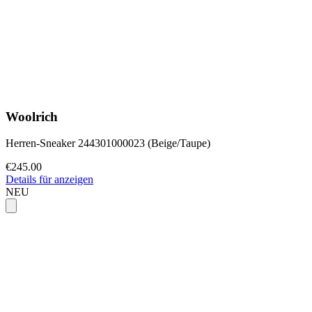
Woolrich
Herren-Sneaker 244301000023 (Beige/Taupe)
€245.00
Details für anzeigen
NEU