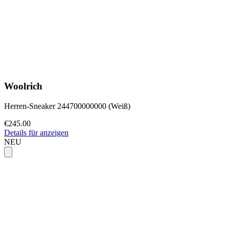
Woolrich
Herren-Sneaker 244700000000 (Weiß)
€245.00
Details für anzeigen
NEU