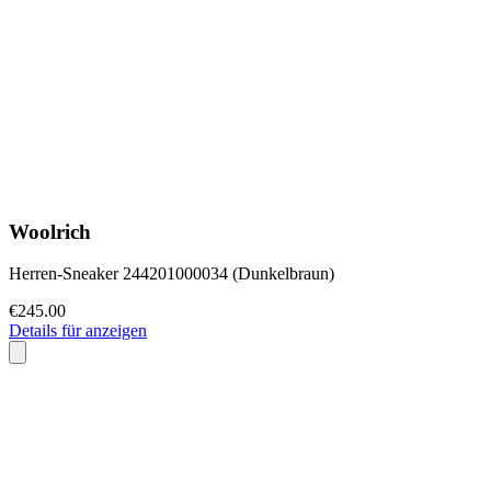
Woolrich
Herren-Sneaker 244201000034 (Dunkelbraun)
€245.00
Details für anzeigen