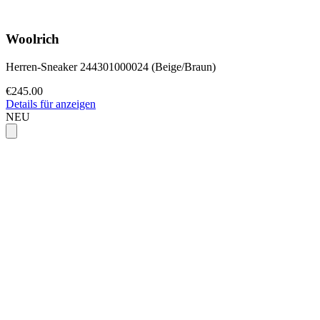
Woolrich
Herren-Sneaker 244301000024 (Beige/Braun)
€245.00
Details für anzeigen
NEU