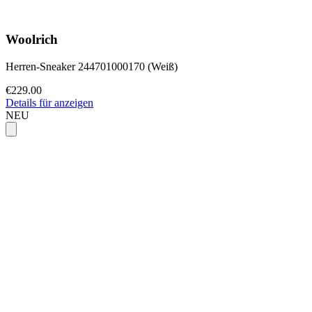
Woolrich
Herren-Sneaker 244701000170 (Weiß)
€229.00
Details für anzeigen
NEU