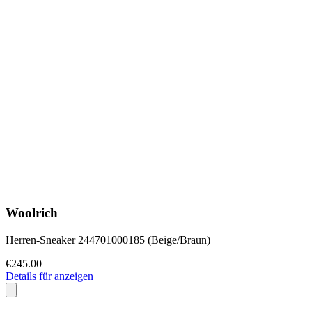
Woolrich
Herren-Sneaker 244701000185 (Beige/Braun)
€245.00
Details für anzeigen