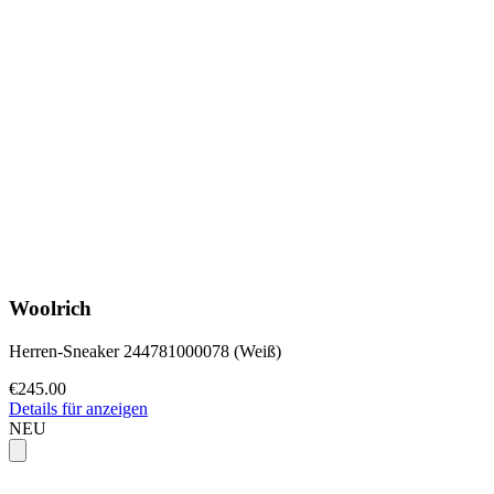
Woolrich
Herren-Sneaker 244781000078 (Weiß)
€245.00
Details für anzeigen
NEU