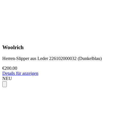
Woolrich
Herren-Slipper aus Leder 226102000032 (Dunkelblau)
€200.00
Details für anzeigen
NEU