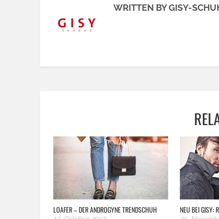
WRITTEN BY GISY-SCHU
REL
LOAFER – DER ANDROGYNE TRENDSCHUH
NEU BEI GISY:
12. Oktober 2017
25. Novemb