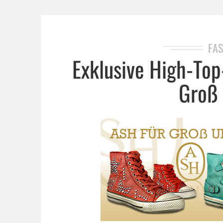
FAS
Exklusive High-To
Groß 