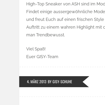
High-Top Sneaker von ASH sind im Mo
Findet einige aussergewöhnliche Mode
und freut Euch auf einen frischen Styl
Auftritt zu einem wahren Highlight mit 
man Trendbewusst.
Viel Spaß!
Euer GISY-Team
4. MÄRZ 2013
BY GISY-SCHUHE