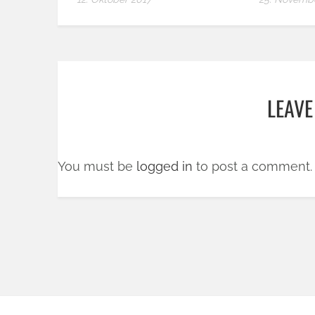
LEAVE
You must be
logged in
to post a comment.