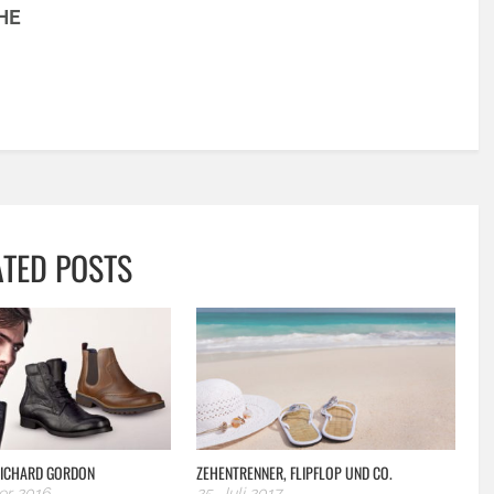
HE
ATED POSTS
 RICHARD GORDON
ZEHENTRENNER, FLIPFLOP UND CO.
er 2016
25. Juli 2017