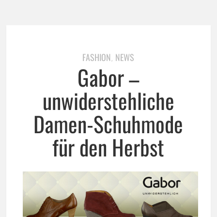
FASHION
NEWS
,
Gabor –
unwiderstehliche
Damen-Schuhmode
für den Herbst