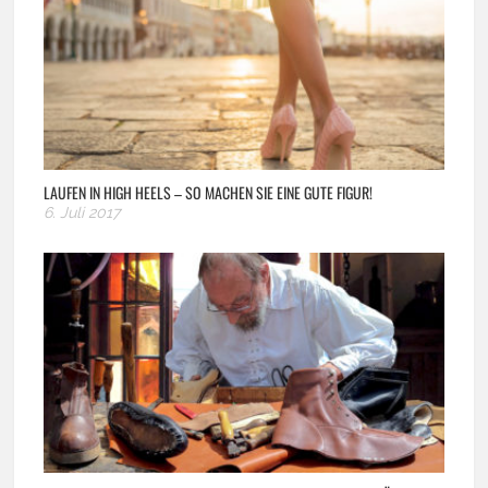
LAUFEN IN HIGH HEELS – SO MACHEN SIE EINE GUTE FIGUR!
6. Juli 2017