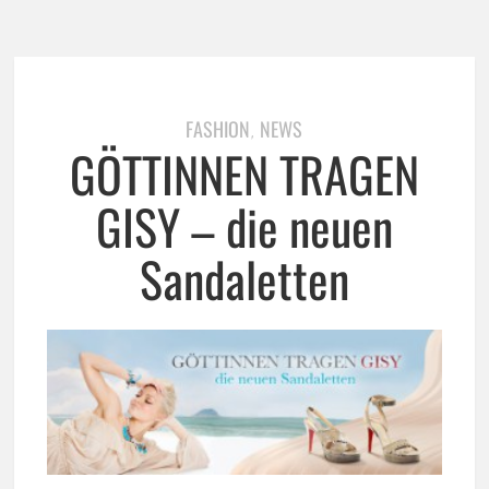
FASHION
NEWS
,
GÖTTINNEN TRAGEN
GISY – die neuen
Sandaletten