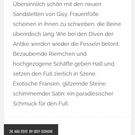
Übersinnlich schön mit den neuen
Sandaletten von Gisy. Frauenfüße
scheinen in ihnen zu schweben, die Beine
überirdisch lang. Wie bei den Diven der
Antike werden wieder die Fesseln betont.
Bezaubernde Riemchen und
hochgezogene Schäfte geben Halt und
setzen den Fuß zierlich in Szene.
Exotische Fransen, glitzernde Steine,
schimmernder Satin: ein paradiesischer
Schmuck für den Fuß.
26. MAI 2010
BY GISY-SCHUHE