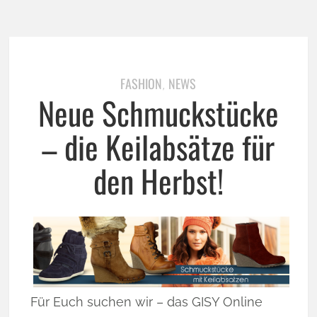
FASHION
NEWS
,
Neue Schmuckstücke
– die Keilabsätze für
den Herbst!
Für Euch suchen wir – das GISY Online