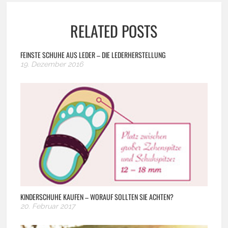
RELATED POSTS
FEINSTE SCHUHE AUS LEDER – DIE LEDERHERSTELLUNG
19. Dezember 2016
KINDERSCHUHE KAUFEN – WORAUF SOLLTEN SIE ACHTEN?
20. Februar 2017