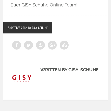
Euer GISY Schuhe Online Team!
8. OKTOBER 2012
BY GISY-SCHUHE
WRITTEN BY GISY-SCHUHE