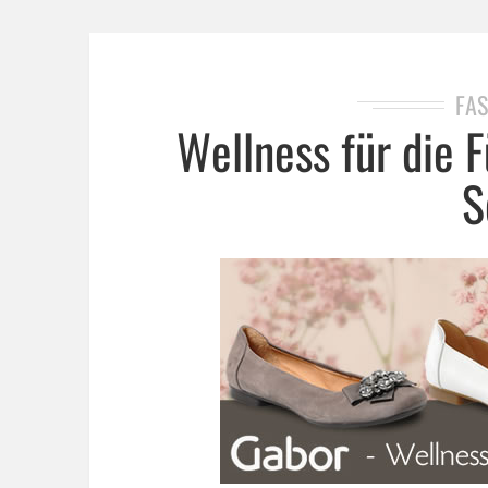
FAS
Wellness für die 
S