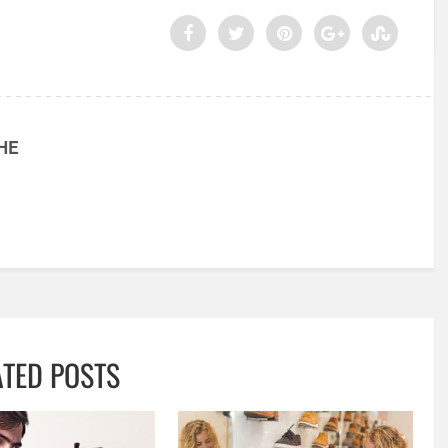
HE
ATED POSTS