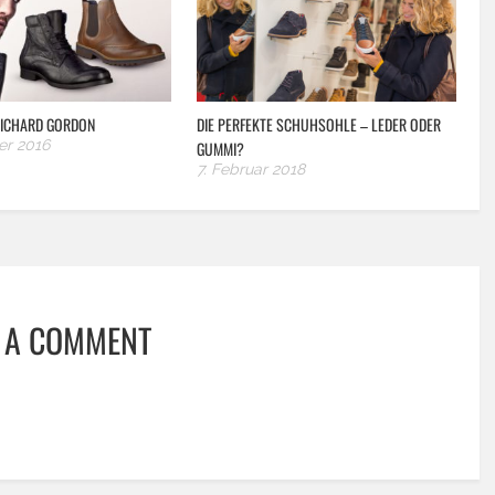
 RICHARD GORDON
DIE PERFEKTE SCHUHSOHLE – LEDER ODER
er 2016
GUMMI?
7. Februar 2018
 A COMMENT