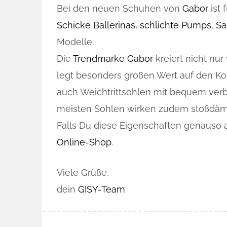
Bei den neuen Schuhen von
Gabor
ist 
Schicke Ballerinas
,
schlichte Pumps
,
Sa
Modelle.
Die
Trendmarke Gabor
kreiert nicht nu
legt besonders großen Wert auf den Ko
auch Weichtrittsohlen mit bequem verbr
meisten Sohlen wirken zudem stoßdäm
Falls Du diese Eigenschaften genauso at
Online-Shop
.
Viele Grüße,
dein
GISY-Team