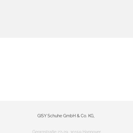
GISY Schuhe GmbH & Co. KG,
Georgstraße 27-29, 30159 Hannover