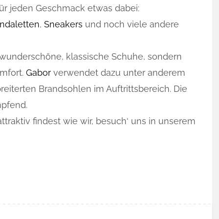
für jeden Geschmack etwas dabei:
ndaletten
,
Sneakers
und noch viele andere
r wunderschöne, klassische Schuhe, sondern
mfort.
Gabor
verwendet dazu unter anderem
eiterten Brandsohlen im Auftrittsbereich. Die
pfend.
traktiv findest wie wir, besuch‘ uns in unserem