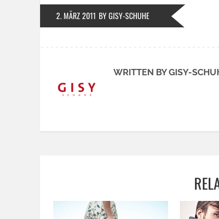
2. MÄRZ 2011
BY GISY-SCHUHE
WRITTEN BY GISY-SCHU
REL