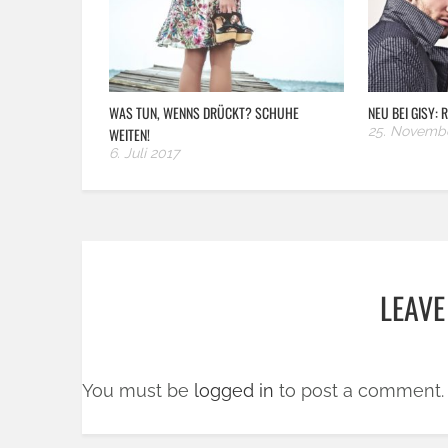
WAS TUN, WENNS DRÜCKT? SCHUHE
NEU BEI GISY:
25. Novemb
WEITEN!
6. Juli 2017
LEAVE
You must be
logged in
to post a comment.