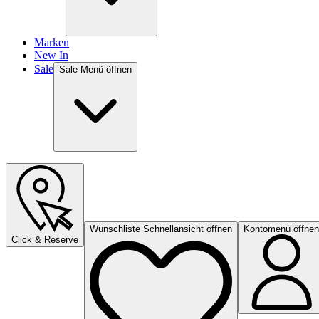
Marken
New In
Sale
Sale Menü öffnen
Wunschliste Schnellansicht öffnen
Kontomenü öffnen
Click & Reserve