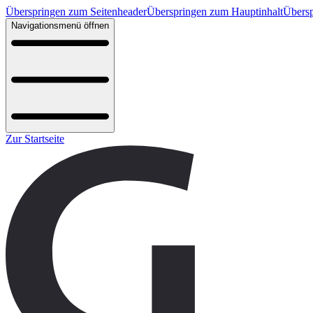
Überspringen zum Seitenheader
Überspringen zum Hauptinhalt
Übersp
Navigationsmenü öffnen
Zur Startseite