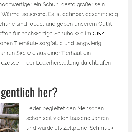
hochwertiger ein Schuh, desto größer sein
d Wärme isolierend. Es ist dehnbar, geschmeidig
schuhe sind robust und geben unserem Outfit
aften für hochwertige Schuhe wie im
GISY
ohen Tierhäute sorgfältig und langwierig
fahren Sie, wie aus einer Tierhaut ein
ozesse in der Lederherstellung durchlaufen
gentlich her?
Leder begleitet den Menschen
schon seit vielen tausend Jahren
und wurde als Zeltplane, Schmuck,