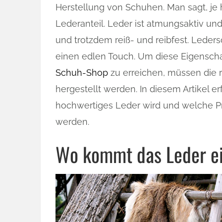
Herstellung von Schuhen. Man sagt, je 
Lederanteil. Leder ist atmungsaktiv un
und trotzdem reiß- und reibfest. Leder
einen edlen Touch. Um diese Eigensch
Schuh-Shop
zu erreichen, müssen die r
hergestellt werden. In diesem Artikel er
hochwertiges Leder wird und welche Pr
werden.
Wo kommt das Leder ei