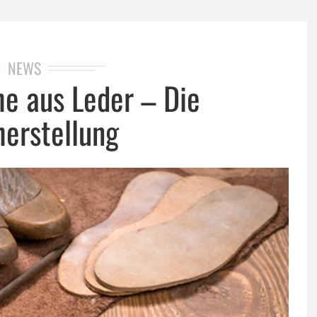
NEWS
he aus Leder – Die
herstellung