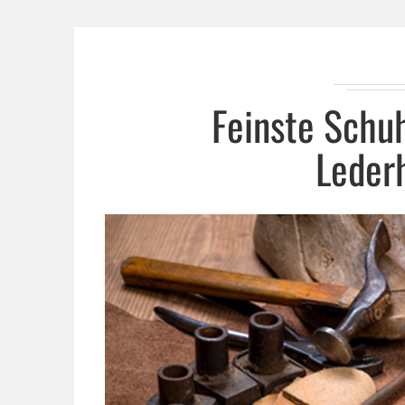
Feinste Schu
Leder