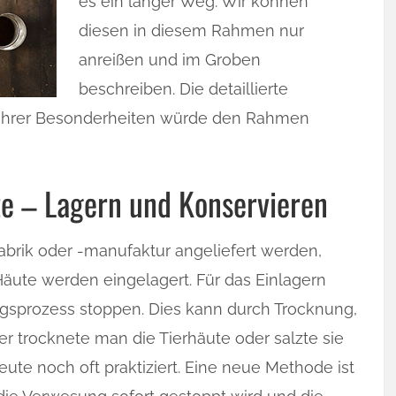
es ein langer Weg. Wir können
diesen in diesem Rahmen nur
anreißen und im Groben
beschreiben. Die detaillierte
d ihrer Besonderheiten würde den Rahmen
te – Lagern und Konservieren
fabrik oder -manufaktur angeliefert werden,
Häute werden eingelagert. Für das Einlagern
sprozess stoppen. Dies kann durch Trocknung,
er trocknete man die Tierhäute oder salzte sie
eute noch oft praktiziert. Eine neue Methode ist