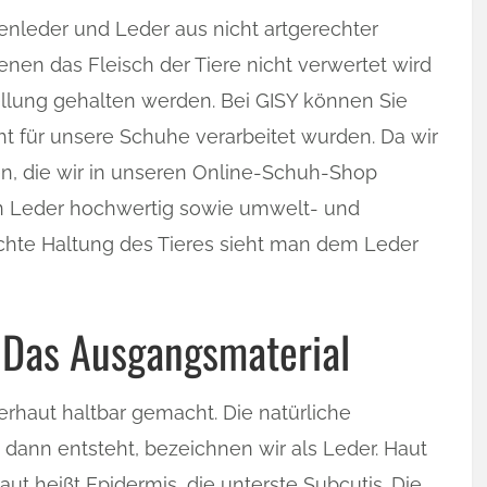
lienleder und Leder aus nicht artgerechter
enen das Fleisch der Tiere nicht verwertet wird
ellung gehalten werden. Bei GISY können Sie
ht für unsere Schuhe verarbeitet wurden. Da wir
en, die wir in unseren Online-Schuh-Shop
en Leder hochwertig sowie umwelt- und
lechte Haltung des Tieres sieht man dem Leder
– Das Ausgangsmaterial
rhaut haltbar gemacht. Die natürliche
s dann entsteht, bezeichnen wir als Leder. Haut
aut heißt Epidermis, die unterste Subcutis. Die