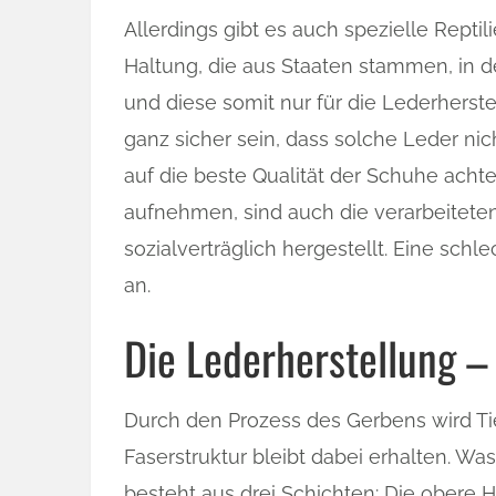
Allerdings gibt es auch spezielle Repti
Haltung, die aus Staaten stammen, in d
und diese somit nur für die Lederherst
ganz sicher sein, dass solche Leder nic
auf die beste Qualität der Schuhe acht
aufnehmen, sind auch die verarbeitet
sozialverträglich hergestellt. Eine sch
an.
Die Lederherstellung 
Durch den Prozess des Gerbens wird Tie
Faserstruktur bleibt dabei erhalten. Wa
besteht aus drei Schichten: Die obere H