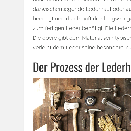
dazwischenliegende Lederhaut oder auc
benötigt und durchläuft den langwierigen
zum fertigen Leder benötigt. Die Leder
Die obere gibt dem Material sein typis
verleiht dem Leder seine besondere Zug
Der Prozess der Lederh