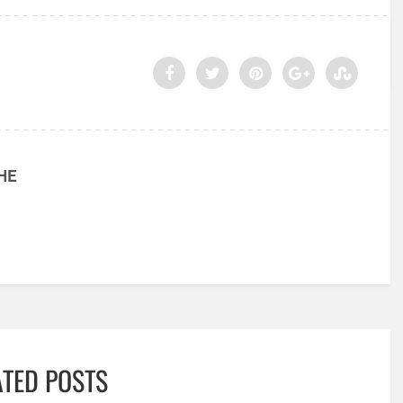
HE
ATED POSTS