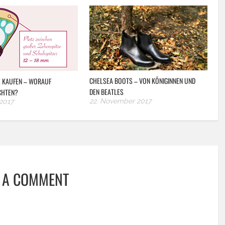
CHELSEA BOOTS – VON KÖNIGINNEN UND
 KAUFEN – WORAUF
DEN BEATLES
CHTEN?
22. November 2017
2017
 A COMMENT