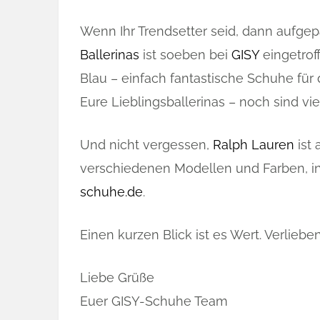
Wenn Ihr Trendsetter seid, dann aufgep
Ballerinas
ist soeben bei
GISY
eingetrof
Blau – einfach fantastische Schuhe fü
Eure Lieblingsballerinas – noch sind vie
Und nicht vergessen,
Ralph Lauren
ist 
verschiedenen Modellen und Farben, in 
schuhe.de
.
Einen kurzen Blick ist es Wert. Verliebe
Liebe Grüße
Euer GISY-Schuhe Team