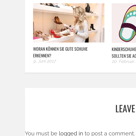
WORAN KÖNNEN SIE GUTE SCHUHE
KINDERSCHUHE
ERKENNEN?
SOLLTEN SIE A
9. Juni 2017
20. Februar 
LEAVE
You must be
logged in
to post a comment.