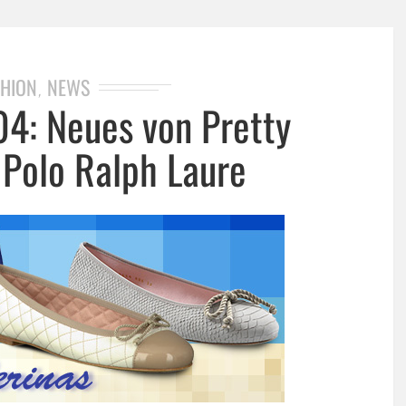
HION
NEWS
,
4: Neues von Pretty
 Polo Ralph Laure