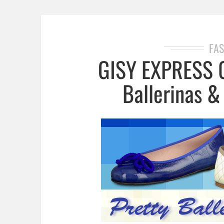
FAS
GISY EXPRESS 0
Ballerinas &