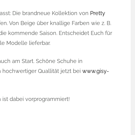
asst: Die brandneue Kollektion von
Pretty
fen. Von Beige über knallige Farben wie z. B.
r die kommende Saison. Entscheidet Euch für
le Modelle lieferbar.
auch am Start. Schöne Schuhe in
hochwertiger Quallität jetzt bei
www.gisy-
n ist dabei vorprogrammiert!