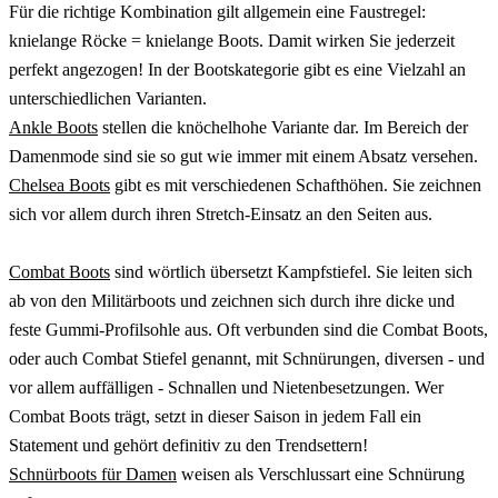
Für die richtige Kombination gilt allgemein eine Faustregel:
knielange Röcke = knielange Boots. Damit wirken Sie jederzeit
perfekt angezogen! In der Bootskategorie gibt es eine Vielzahl an
unterschiedlichen Varianten.
Ankle Boots
stellen die knöchelhohe Variante dar. Im Bereich der
Damenmode sind sie so gut wie immer mit einem Absatz versehen.
Chelsea Boots
gibt es mit verschiedenen Schafthöhen. Sie zeichnen
sich vor allem durch ihren Stretch-Einsatz an den Seiten aus.
Combat Boots
sind wörtlich übersetzt Kampfstiefel. Sie leiten sich
ab von den Militärboots und zeichnen sich durch ihre dicke und
feste Gummi-Profilsohle aus. Oft verbunden sind die Combat Boots,
oder auch Combat Stiefel genannt, mit Schnürungen, diversen - und
vor allem auffälligen - Schnallen und Nietenbesetzungen. Wer
Combat Boots trägt, setzt in dieser Saison in jedem Fall ein
Statement und gehört definitiv zu den Trendsettern!
Schnürboots für Damen
weisen als Verschlussart eine Schnürung