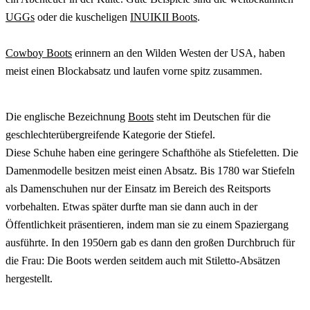
UGGs
oder die kuscheligen
INUIKII Boots
.
Cowboy Boots
erinnern an den Wilden Westen der USA, haben
meist einen Blockabsatz und laufen vorne spitz zusammen.
Die englische Bezeichnung
Boots
steht im Deutschen für die
geschlechterübergreifende Kategorie der Stiefel.
Diese Schuhe haben eine geringere Schafthöhe als Stiefeletten. Die
Damenmodelle besitzen meist einen Absatz. Bis 1780 war Stiefeln
als Damenschuhen nur der Einsatz im Bereich des Reitsports
vorbehalten. Etwas später durfte man sie dann auch in der
Öffentlichkeit präsentieren, indem man sie zu einem Spaziergang
ausführte. In den 1950ern gab es dann den großen Durchbruch für
die Frau: Die Boots werden seitdem auch mit Stiletto-Absätzen
hergestellt.