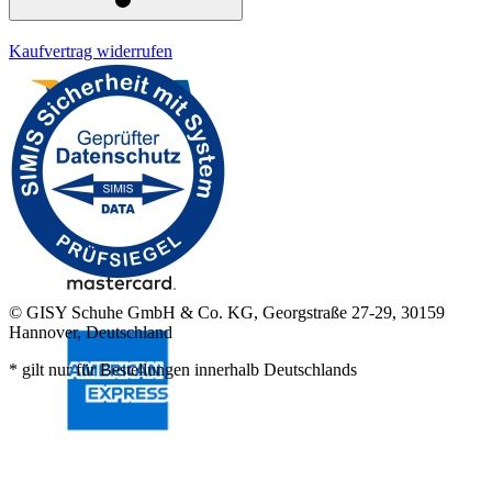
Kaufvertrag widerrufen
© GISY Schuhe GmbH & Co. KG, Georgstraße 27-29, 30159
Hannover, Deutschland
* gilt nur für Bestellungen innerhalb Deutschlands