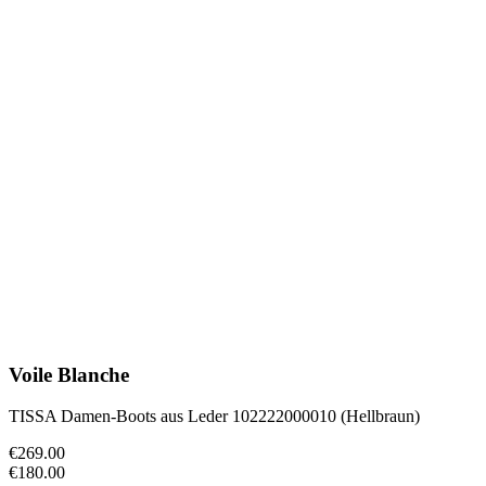
Voile Blanche
TISSA Damen-Boots aus Leder 102222000010 (Hellbraun)
€269.00
€180.00