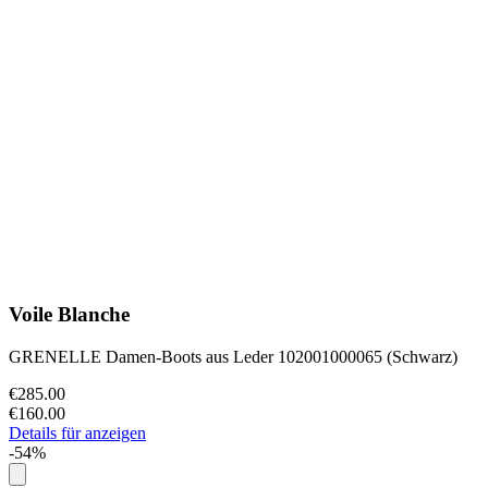
Voile Blanche
GRENELLE Damen-Boots aus Leder 102001000065 (Schwarz)
€285.00
€160.00
Details für anzeigen
-54%