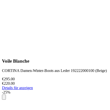
Voile Blanche
CORTINA Damen-Winter-Boots aus Leder 192222000100 (Beige)
€295.00
€220.00
Details für anzeigen
-25%