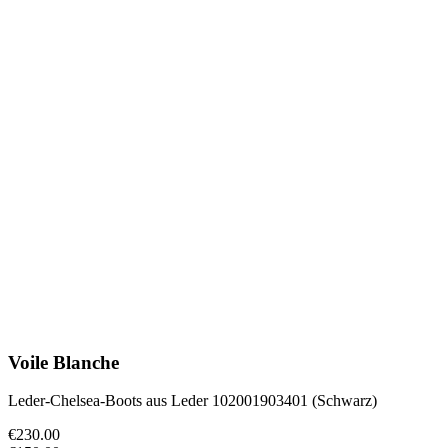
Voile Blanche
Leder-Chelsea-Boots aus Leder 102001903401 (Schwarz)
€230.00