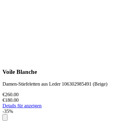
Voile Blanche
Damen-Stiefeletten aus Leder 106302985491 (Beige)
€260.00
€180.00
Details für anzeigen
-35%