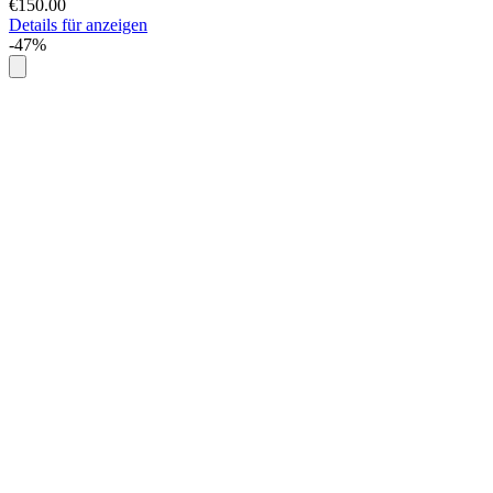
€150.00
Details für anzeigen
-47%