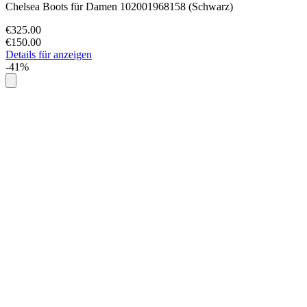
Chelsea Boots für Damen 102001968158 (Schwarz)
€325.00
€150.00
Details für anzeigen
-41%