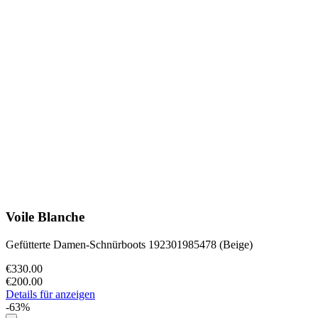
Voile Blanche
Gefütterte Damen-Schnürboots 192301985478 (Beige)
€330.00
€200.00
Details für anzeigen
-63%