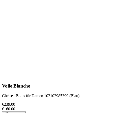
Voile Blanche
Chelsea Boots für Damen 102102985399 (Blau)
€239.00
€160.00