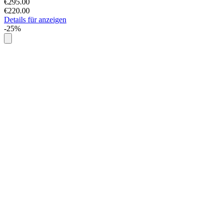
€295.00
€220.00
Details für anzeigen
-25%