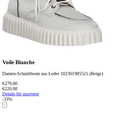
Voile Blanche
Damen-Schnürboots aus Leder 102301985521 (Beige)
€279.00
€220.00
Details für anzeigen
-33%