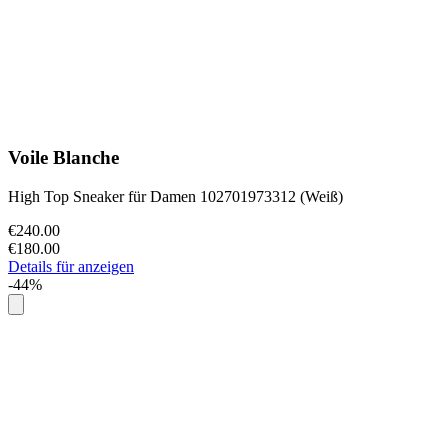
Voile Blanche
High Top Sneaker für Damen 102701973312 (Weiß)
€240.00
€180.00
Details für anzeigen
-44%