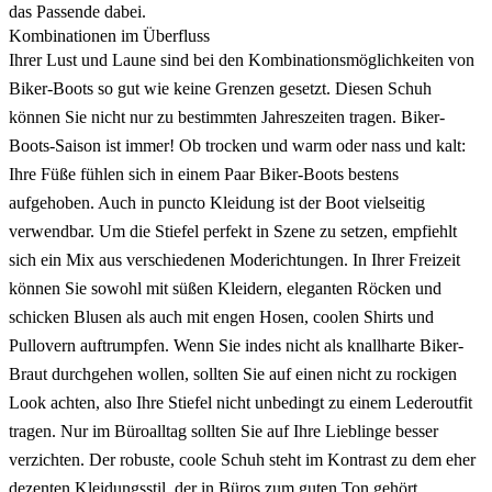
das Passende dabei.
Kombinationen im Überfluss
Ihrer Lust und Laune sind bei den Kombinationsmöglichkeiten von
Biker-Boots so gut wie keine Grenzen gesetzt. Diesen Schuh
können Sie nicht nur zu bestimmten Jahreszeiten tragen. Biker-
Boots-Saison ist immer! Ob trocken und warm oder nass und kalt:
Ihre Füße fühlen sich in einem Paar Biker-Boots bestens
aufgehoben. Auch in puncto Kleidung ist der Boot vielseitig
verwendbar. Um die Stiefel perfekt in Szene zu setzen, empfiehlt
sich ein Mix aus verschiedenen Moderichtungen. In Ihrer Freizeit
können Sie sowohl mit süßen Kleidern, eleganten Röcken und
schicken Blusen als auch mit engen Hosen, coolen Shirts und
Pullovern auftrumpfen. Wenn Sie indes nicht als knallharte Biker-
Braut durchgehen wollen, sollten Sie auf einen nicht zu rockigen
Look achten, also Ihre Stiefel nicht unbedingt zu einem Lederoutfit
tragen. Nur im Büroalltag sollten Sie auf Ihre Lieblinge besser
verzichten. Der robuste, coole Schuh steht im Kontrast zu dem eher
dezenten Kleidungsstil, der in Büros zum guten Ton gehört.