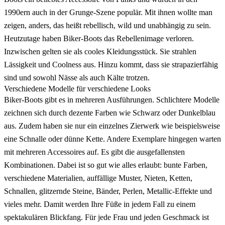
1990ern auch in der Grunge-Szene populär. Mit ihnen wollte man
zeigen, anders, das heißt rebellisch, wild und unabhängig zu sein.
Heutzutage haben Biker-Boots das Rebellenimage verloren.
Inzwischen gelten sie als cooles Kleidungsstück. Sie strahlen
Lässigkeit und Coolness aus. Hinzu kommt, dass sie strapazierfähig
sind und sowohl Nässe als auch Kälte trotzen.
Verschiedene Modelle für verschiedene Looks
Biker-Boots gibt es in mehreren Ausführungen. Schlichtere Modelle
zeichnen sich durch dezente Farben wie Schwarz oder Dunkelblau
aus. Zudem haben sie nur ein einzelnes Zierwerk wie beispielsweise
eine Schnalle oder dünne Kette. Andere Exemplare hingegen warten
mit mehreren Accessoires auf. Es gibt die ausgefallensten
Kombinationen. Dabei ist so gut wie alles erlaubt: bunte Farben,
verschiedene Materialien, auffällige Muster, Nieten, Ketten,
Schnallen, glitzernde Steine, Bänder, Perlen, Metallic-Effekte und
vieles mehr. Damit werden Ihre Füße in jedem Fall zu einem
spektakulären Blickfang. Für jede Frau und jeden Geschmack ist