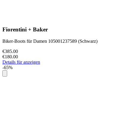
Fiorentini + Baker
Biker-Boots für Damen 105001237589 (Schwarz)
€385.00
€180.00
Details für anzeigen
-65%