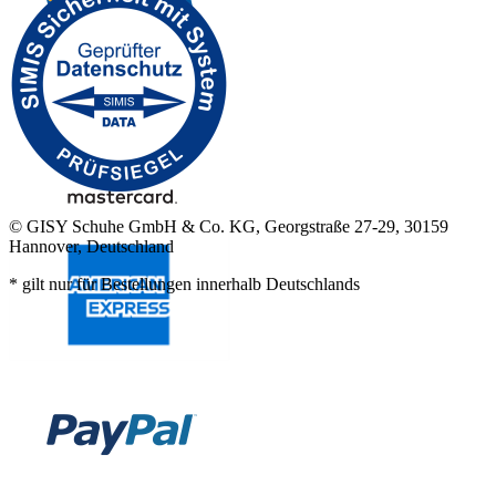
© GISY Schuhe GmbH & Co. KG, Georgstraße 27-29, 30159
Hannover, Deutschland
* gilt nur für Bestellungen innerhalb Deutschlands