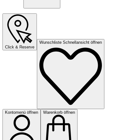
Wunschliste Schnellansicht öffnen
Click & Reserve
Kontomenü öffnen
Warenkorb öffnen