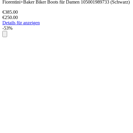
Fiorentini+Baker Biker Boots für Damen 105001989733 (Schwarz)
€385.00
€250.00
Details für anzeigen
-53%