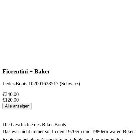
Fiorentini + Baker
Leder-Boots 102001628517 (Schwarz)
€340.00
€120.00
Alle anzeigen
Die Geschichte des Biker-Boots
Das war nicht immer so. In den 1970ern und 1980ern waren Biker-
Boots ein beliebtes Accessoire von Punks und wurden in den