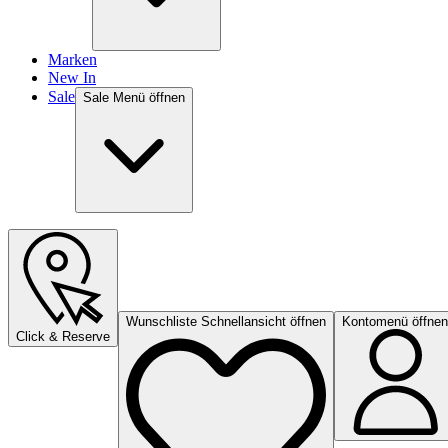
Marken
New In
Sale
Sale Menü öffnen
Wunschliste Schnellansicht öffnen
Kontomenü öffnen
Click & Reserve