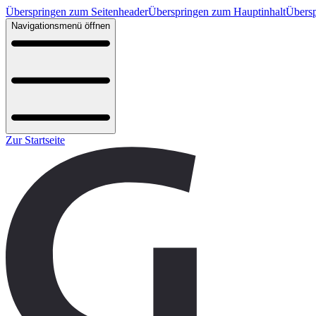
Überspringen zum Seitenheader
Überspringen zum Hauptinhalt
Übersp
Navigationsmenü öffnen
Zur Startseite