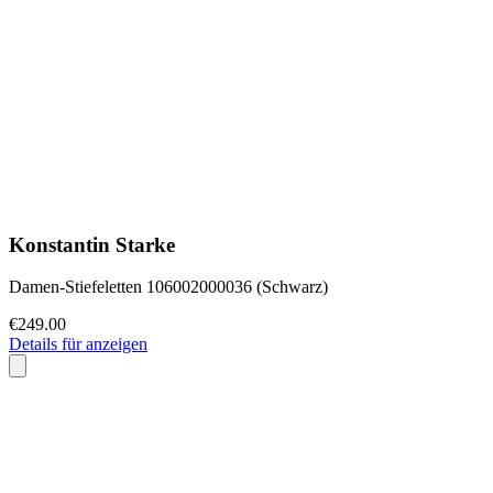
Konstantin Starke
Damen-Stiefeletten 106002000036 (Schwarz)
€249.00
Details für anzeigen