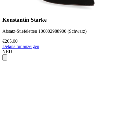
Konstantin Starke
Absatz-Stiefeletten 106002988900 (Schwarz)
€265.00
Details für anzeigen
NEU