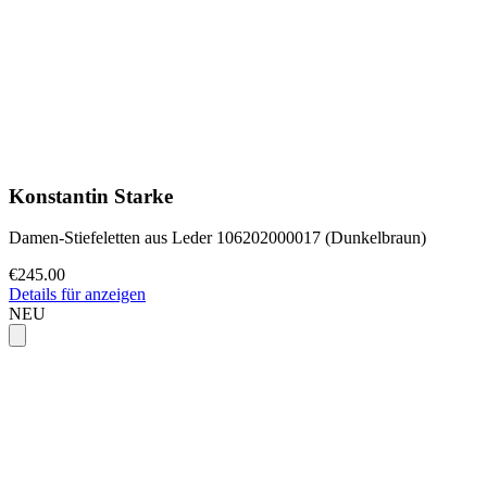
Konstantin Starke
Damen-Stiefeletten aus Leder 106202000017 (Dunkelbraun)
€245.00
Details für anzeigen
NEU