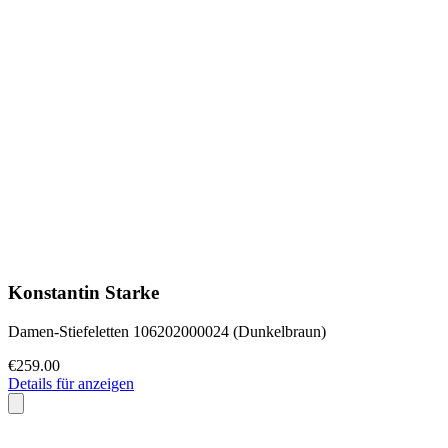
Konstantin Starke
Damen-Stiefeletten 106202000024 (Dunkelbraun)
€259.00
Details für anzeigen