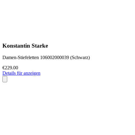
Konstantin Starke
Damen-Stiefeletten 106002000039 (Schwarz)
€229.00
Details für anzeigen