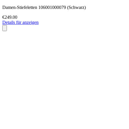
Damen-Stiefeletten 106001000079 (Schwarz)
€249.00
Details für anzeigen