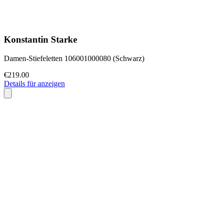
Konstantin Starke
Damen-Stiefeletten 106001000080 (Schwarz)
€219.00
Details für anzeigen