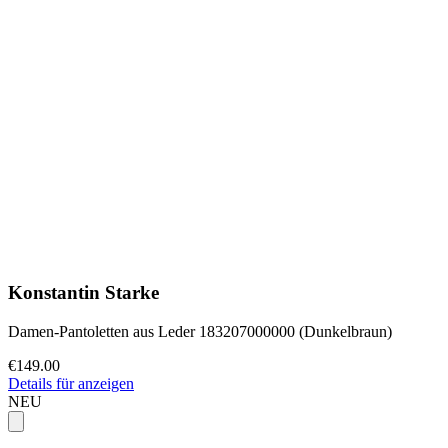
Konstantin Starke
Damen-Pantoletten aus Leder 183207000000 (Dunkelbraun)
€149.00
Details für anzeigen
NEU