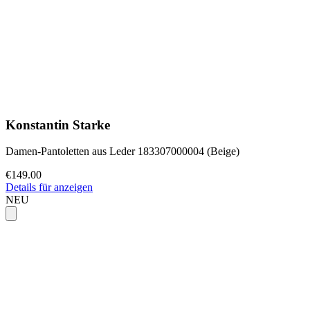
Konstantin Starke
Damen-Pantoletten aus Leder 183307000004 (Beige)
€149.00
Details für anzeigen
NEU