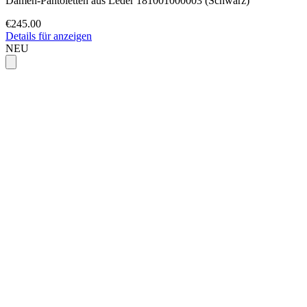
Damen-Pantoletten aus Leder 181001000003 (Schwarz)
€245.00
Details für anzeigen
NEU