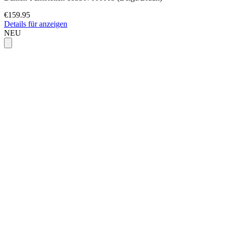
€159.95
Details für anzeigen
NEU