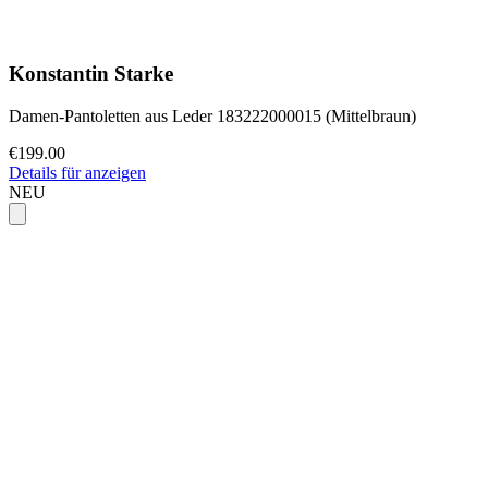
Konstantin Starke
Damen-Pantoletten aus Leder 183222000015 (Mittelbraun)
€199.00
Details für anzeigen
NEU