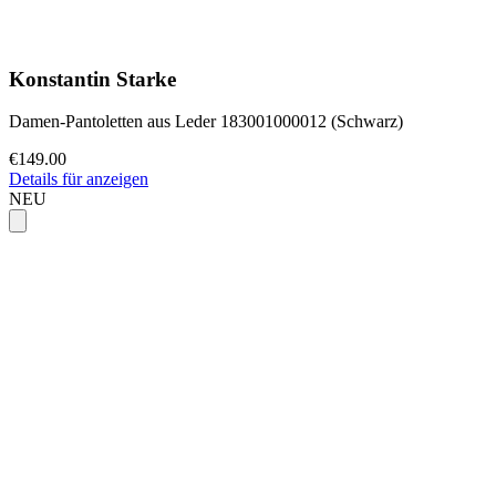
Konstantin Starke
Damen-Pantoletten aus Leder 183001000012 (Schwarz)
€149.00
Details für anzeigen
NEU