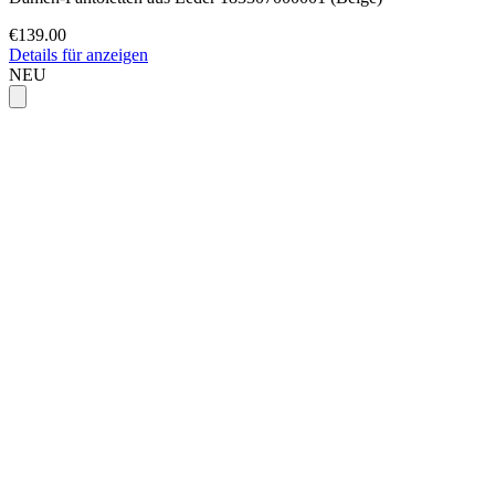
€139.00
Details für anzeigen
NEU