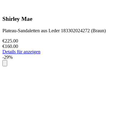
Shirley Mae
Plateau-Sandaletten aus Leder 183302024272 (Braun)
€225.00
€160.00
Details für anzeigen
-29%