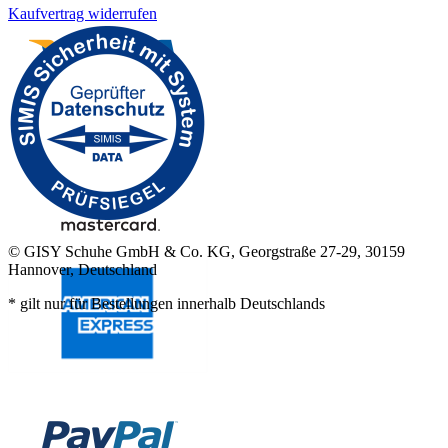
Kaufvertrag widerrufen
© GISY Schuhe GmbH & Co. KG, Georgstraße 27-29, 30159
Hannover, Deutschland
* gilt nur für Bestellungen innerhalb Deutschlands