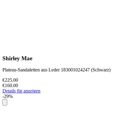
Shirley Mae
Plateau-Sandaletten aus Leder 183001024247 (Schwarz)
€225.00
€160.00
Details für anzeigen
-29%