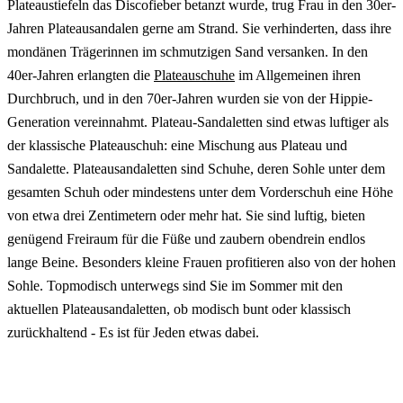
Plateaustiefeln das Discofieber betanzt wurde, trug Frau in den 30er-
Jahren Plateausandalen gerne am Strand. Sie verhinderten, dass ihre
mondänen Trägerinnen im schmutzigen Sand versanken. In den
40er-Jahren erlangten die
Plateauschuhe
im Allgemeinen ihren
Durchbruch, und in den 70er-Jahren wurden sie von der Hippie-
Generation vereinnahmt. Plateau-Sandaletten sind etwas luftiger als
der klassische Plateauschuh: eine Mischung aus Plateau und
Sandalette. Plateausandaletten sind Schuhe, deren Sohle unter dem
gesamten Schuh oder mindestens unter dem Vorderschuh eine Höhe
von etwa drei Zentimetern oder mehr hat. Sie sind luftig, bieten
genügend Freiraum für die Füße und zaubern obendrein endlos
lange Beine. Besonders kleine Frauen profitieren also von der hohen
Sohle. Topmodisch unterwegs sind Sie im Sommer mit den
aktuellen Plateausandaletten, ob modisch bunt oder klassisch
zurückhaltend - Es ist für Jeden etwas dabei.