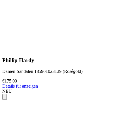
Phillip Hardy
Damen-Sandalen 185901023139 (Roségold)
€175.00
Details für anzeigen
NEU