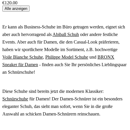
€120.00
Alle anzeigen
Er kann als Business-Schuhe im Büro getragen werden, eignet sich
aber auch hervorragend als
Abiball Schuh
oder andere festliche
Events. Aber auch für Damen, die den Casual-Look präferieren,
haben wir sportlichere Modelle im Sortiment, z.B. hochwertige
Voile Blanche Schuhe
,
Philippe Model Schuhe
und
BRONX
Sneaker für Damen
- finden auch Sie Ihr persönliches Lieblingspaar
an Schnürschuhe!
Diese Schuhe sind bereits jetzt die modernen Klassiker:
Schnürschuhe
für Damen! Der Damen-Schnürer ist ein besonders
eleganter Schuh, das sieht man sofort, wenn Sie in die große
Auswahl an schicken Damen-Schnürern reinschauen.