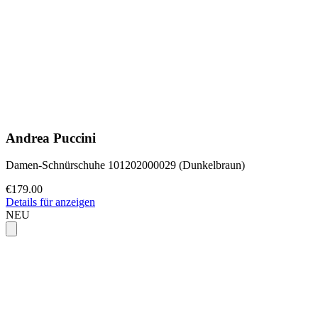
Andrea Puccini
Damen-Schnürschuhe 101202000029 (Dunkelbraun)
€179.00
Details für anzeigen
NEU