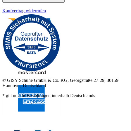
Kaufvertrag widerrufen
© GISY Schuhe GmbH & Co. KG, Georgstraße 27-29, 30159
Hannover, Deutschland
* gilt nur für Bestellungen innerhalb Deutschlands