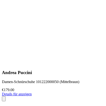
Andrea Puccini
Damen-Schnürschuhe 101222000050 (Mittelbraun)
€179.00
Details für anzeigen