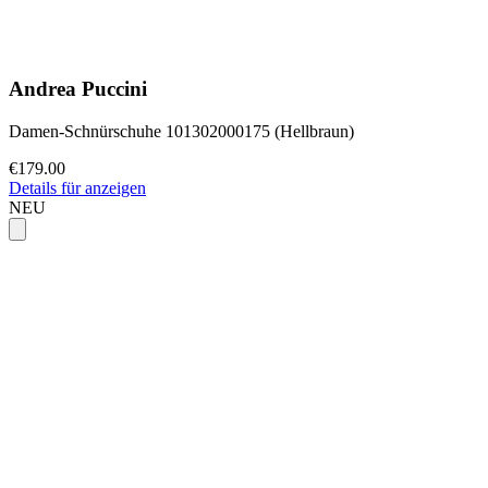
Andrea Puccini
Damen-Schnürschuhe 101302000175 (Hellbraun)
€179.00
Details für anzeigen
NEU