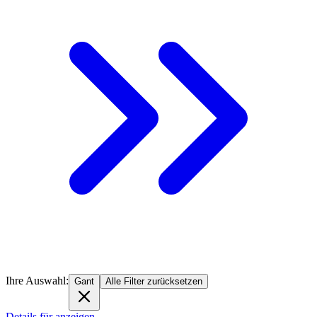
Ihre Auswahl:
Gant
Alle Filter zurücksetzen
Details für anzeigen