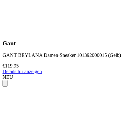
Gant
GANT BEYLANA Damen-Sneaker 101392000015 (Gelb)
€119.95
Details für anzeigen
NEU