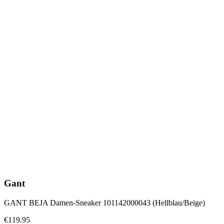
Gant
GANT BEJA Damen-Sneaker 101142000043 (Hellblau/Beige)
€119.95