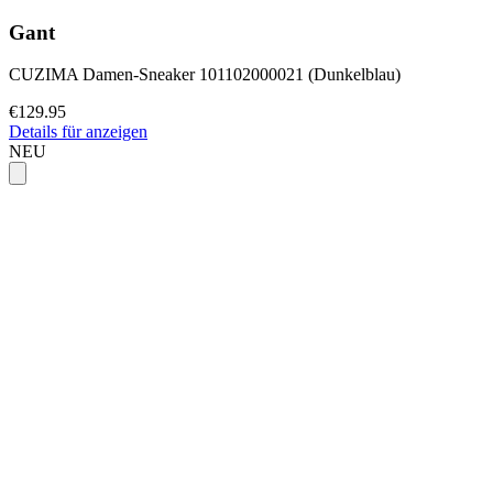
Gant
CUZIMA Damen-Sneaker 101102000021 (Dunkelblau)
€129.95
Details für anzeigen
NEU