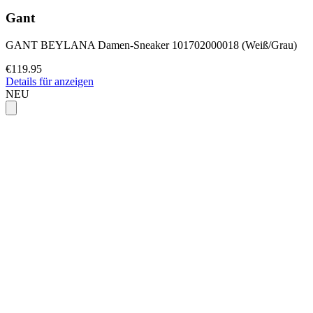
Gant
GANT BEYLANA Damen-Sneaker 101702000018 (Weiß/Grau)
€119.95
Details für anzeigen
NEU