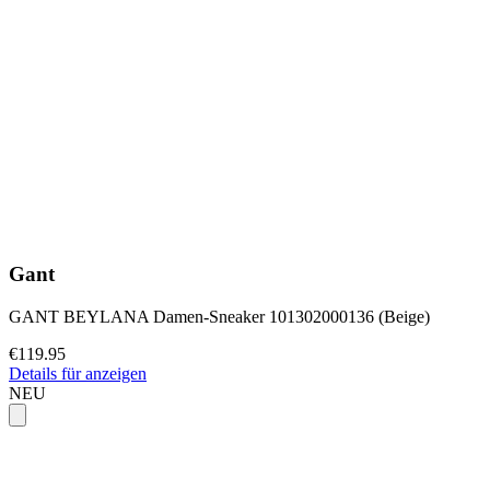
Gant
GANT BEYLANA Damen-Sneaker 101302000136 (Beige)
€119.95
Details für anzeigen
NEU