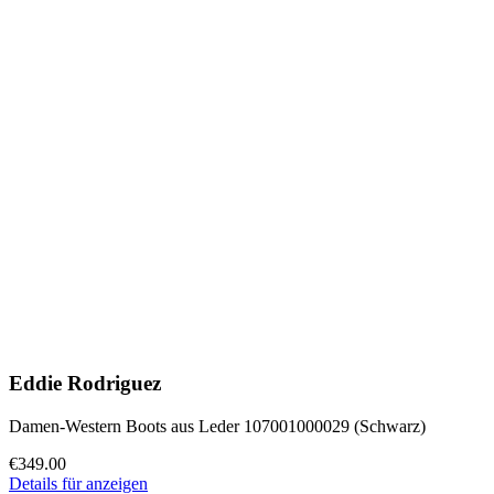
Eddie Rodriguez
Damen-Western Boots aus Leder 107001000029 (Schwarz)
€349.00
Details für anzeigen