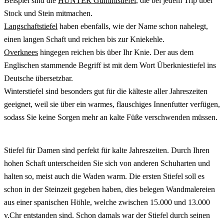
Beispiel sind die
HUNTER Gummistiefel
, die bei jedem Trip über
Stock und Stein mitmachen.
Langschaftstiefel
haben ebenfalls, wie der Name schon nahelegt,
einen langen Schaft und reichen bis zur Kniekehle.
Overknees
hingegen reichen bis über Ihr Knie. Der aus dem
Englischen stammende Begriff ist mit dem Wort Überkniestiefel ins
Deutsche übersetzbar.
Winterstiefel sind besonders gut für die kälteste aller Jahreszeiten
geeignet, weil sie über ein warmes, flauschiges Innenfutter verfügen,
sodass Sie keine Sorgen mehr an kalte Füße verschwenden müssen.
Stiefel für Damen sind perfekt für kalte Jahreszeiten. Durch Ihren
hohen Schaft unterscheiden Sie sich von anderen Schuharten und
halten so, meist auch die Waden warm. Die ersten Stiefel soll es
schon in der Steinzeit gegeben haben, dies belegen Wandmalereien
aus einer spanischen Höhle, welche zwischen 15.000 und 13.000
v.Chr entstanden sind. Schon damals war der Stiefel durch seinen