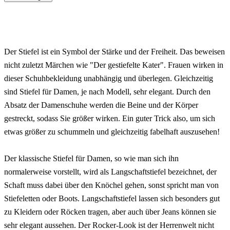
Der Stiefel ist ein Symbol der Stärke und der Freiheit. Das beweisen
nicht zuletzt Märchen wie "Der gestiefelte Kater". Frauen wirken in
dieser Schuhbekleidung unabhängig und überlegen. Gleichzeitig
sind Stiefel für Damen, je nach Modell, sehr elegant. Durch den
Absatz der Damenschuhe werden die Beine und der Körper
gestreckt, sodass Sie größer wirken. Ein guter Trick also, um sich
etwas größer zu schummeln und gleichzeitig fabelhaft auszusehen!
Der klassische Stiefel für Damen, so wie man sich ihn
normalerweise vorstellt, wird als Langschaftstiefel bezeichnet, der
Schaft muss dabei über den Knöchel gehen, sonst spricht man von
Stiefeletten oder Boots. Langschaftstiefel lassen sich besonders gut
zu Kleidern oder Röcken tragen, aber auch über Jeans können sie
sehr elegant aussehen. Der Rocker-Look ist der Herrenwelt nicht