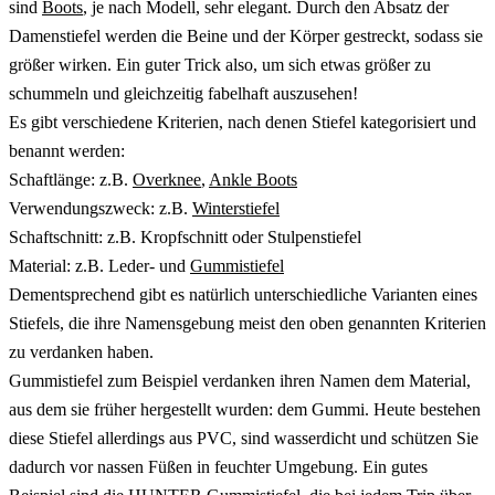
sind
Boots
, je nach Modell, sehr elegant. Durch den Absatz der
Damenstiefel werden die Beine und der Körper gestreckt, sodass sie
größer wirken. Ein guter Trick also, um sich etwas größer zu
schummeln und gleichzeitig fabelhaft auszusehen!
Es gibt verschiedene Kriterien, nach denen Stiefel kategorisiert und
benannt werden:
Schaftlänge: z.B.
Overknee
,
Ankle Boots
Verwendungszweck: z.B.
Winterstiefel
Schaftschnitt: z.B. Kropfschnitt oder Stulpenstiefel
Material: z.B. Leder- und
Gummistiefel
Dementsprechend gibt es natürlich unterschiedliche Varianten eines
Stiefels, die ihre Namensgebung meist den oben genannten Kriterien
zu verdanken haben.
Gummistiefel zum Beispiel verdanken ihren Namen dem Material,
aus dem sie früher hergestellt wurden: dem Gummi. Heute bestehen
diese Stiefel allerdings aus PVC, sind wasserdicht und schützen Sie
dadurch vor nassen Füßen in feuchter Umgebung. Ein gutes