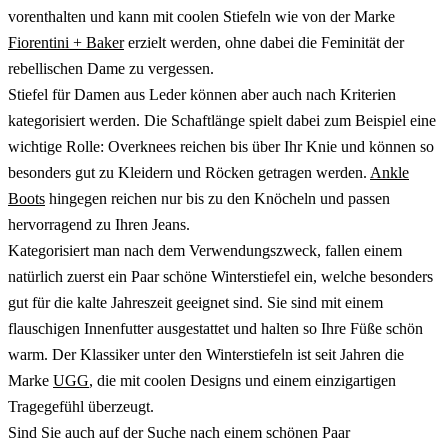
vorenthalten und kann mit coolen Stiefeln wie von der Marke
Fiorentini + Baker
erzielt werden, ohne dabei die Feminität der
rebellischen Dame zu vergessen.
Stiefel für Damen aus Leder können aber auch nach Kriterien
kategorisiert werden. Die Schaftlänge spielt dabei zum Beispiel eine
wichtige Rolle: Overknees reichen bis über Ihr Knie und können so
besonders gut zu Kleidern und Röcken getragen werden.
Ankle
Boots
hingegen reichen nur bis zu den Knöcheln und passen
hervorragend zu Ihren Jeans.
Kategorisiert man nach dem Verwendungszweck, fallen einem
natürlich zuerst ein Paar schöne Winterstiefel ein, welche besonders
gut für die kalte Jahreszeit geeignet sind. Sie sind mit einem
flauschigen Innenfutter ausgestattet und halten so Ihre Füße schön
warm. Der Klassiker unter den Winterstiefeln ist seit Jahren die
Marke
UGG
, die mit coolen Designs und einem einzigartigen
Tragegefühl überzeugt.
Sind Sie auch auf der Suche nach einem schönen Paar