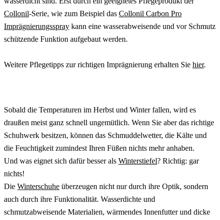
wasserdicht sind. Erst durch ein geeignetes Pflegeprodukt der
Collonil
-Serie, wie zum Beispiel das
Collonil Carbon Pro
Imprägnierungsspray
kann eine wasserabweisende und vor Schmutz
schützende Funktion aufgebaut werden.
Weitere Pflegetipps zur richtigen Imprägnierung erhalten Sie
hier
.
Sobald die Temperaturen im Herbst und Winter fallen, wird es
draußen meist ganz schnell ungemütlich. Wenn Sie aber das richtige
Schuhwerk besitzen, können das Schmuddelwetter, die Kälte und
die Feuchtigkeit zumindest Ihren Füßen nichts mehr anhaben.
Und was eignet sich dafür besser als
Winterstiefel
? Richtig: gar
nichts!
Die
Winterschuhe
überzeugen nicht nur durch ihre Optik, sondern
auch durch ihre Funktionalität. Wasserdichte und
schmutzabweisende Materialien, wärmendes Innenfutter und dicke