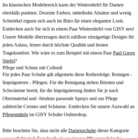
Im klassischen Modebereich kann der Winterstiefel für Damen
ebenfalls punkten. Dezente Farben, mittelhohe Absätze und wenig
Schnörkel eignen sich auch im Büro für einen eleganten Look.
Entdecken auch Sie sich in einem Paar Winterstiefel von GISY neu!
Unsere Modelle überzeugen durch zahllose einzigartige Designs für
jeden Anlass, ferner durch höchste Qualität und besten
Tragekomfort. Wie wäre es zum Beispiel mit einem Paar
Paul Green
Stiefel
?
Pflege und Schutz mit Collonil
Für jedes Paar Schuhe gilt allgemein diese Reihenfolge: Reinigen -
Imprägnieren - Pflegen. Für die Reinigung stehen Bürsten und
Schwämme bereit, für die Imprägnierung finden Sie je nach
Obermaterial und -Struktur passende Sprays und zur Pflege
zahlreiche Cremes und Schäume. Entdecken Sie unsere Auswahl an
Pflegemitteln
im GISY Schuhe Onlineshop.
Bitte beachten Sie, dass nicht alle
Damenschuhe
dieser Kategorie