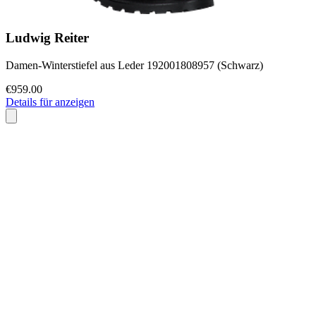
Ludwig Reiter
Damen-Winterstiefel aus Leder 192001808957 (Schwarz)
€959.00
Details für anzeigen