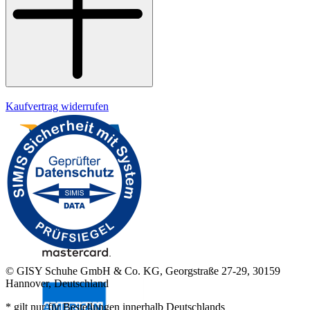
Impressum
Kaufvertrag widerrufen
© GISY Schuhe GmbH & Co. KG, Georgstraße 27-29, 30159
Hannover, Deutschland
* gilt nur für Bestellungen innerhalb Deutschlands