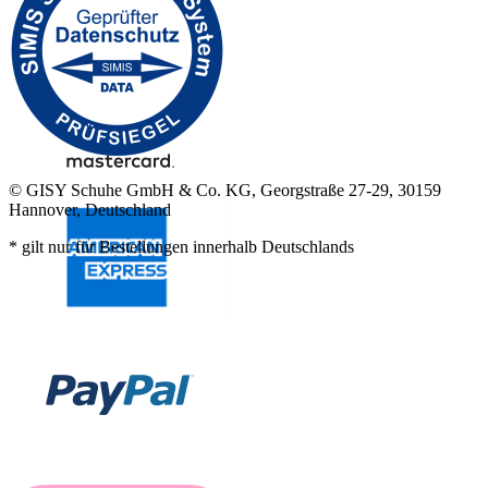
© GISY Schuhe GmbH & Co. KG, Georgstraße 27-29, 30159
Hannover, Deutschland
* gilt nur für Bestellungen innerhalb Deutschlands