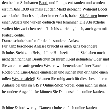
den beiden Schuharten
Boots
und Pumps entstanden und wurden
erst im Jahr 1939 erstmals auf den Markt gebracht. Während Boots
zwar knöchelhoch sind, aber immer flach, haben
Stiefeletten
immer
einen Absatz und wirken dadurch viel femininer. Die Absatzhöhe
variiert hier zwischen recht flach bis zu richtig hoch, auch gern mit
Plateau-Sohle.
Damenschuhe kaufen für den besonderen Anlass
Für ganz besondere Anlässe braucht es auch ganz besondere
Schuhe. Steht zum Beispiel Ihre Hochzeit an und Sie haben noch
nicht den richtigen
Brautschuh
zu Ihrem Kleid gefunden? Oder sind
Sie zu einem aufregenden Westernwochenende auf einer Ranch mit
Rodeo und Line-Dance eingeladen und suchen nun dringend einen
tollen
Westernstiefel
? Schauen Sie ruhig auch für diese besonderen
Anlässe bei uns im GISY Online-Shop vorbei, denn auch für ganz
besondere Augenblicke können Sie Damenschuhe online kaufen.
Schöne & hochwertige Damenschuhe einfach online kaufen