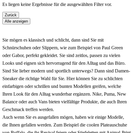
Es liegen keine Ergebnisse für die ausgewählten Filter vor.
Zurück
Alle anzeigen
Sie mögen es klassisch und schlicht, dann sind Sie mit
Schnürschuhen oder Slippern, wie zum Beispiel von Paul Green
oder Gabor, perfekt gekleidet. Sie sind zeitlos, passen zu vielen
Looks und eignen sich hervorragend für den Alltag und das Büro.
Sind Sie lieber modern und sportlich unterwegs? Dann sind Damen-
Sneaker die richtige Wahl für Sie. Hier können Sie zu schlichten
einfarbigen oder schrillen und bunten Modellen greifen, welche
Ihren Look für den Alltag wunderbar ergänzen. Nike, Puma, New
Balance oder auch Vans bieten vielfältige Produkte, die auch Ihren
Geschmack treffen werden.
Auch wenn Sie es ausgefallen mögen, haben wir einige Modelle,
die Ihnen gefallen werden. Zum Beispiel die coolen Plateauschuhe
von Buffalo, die ihr Revival feiern oder Stiefeletten mit Animal-Print