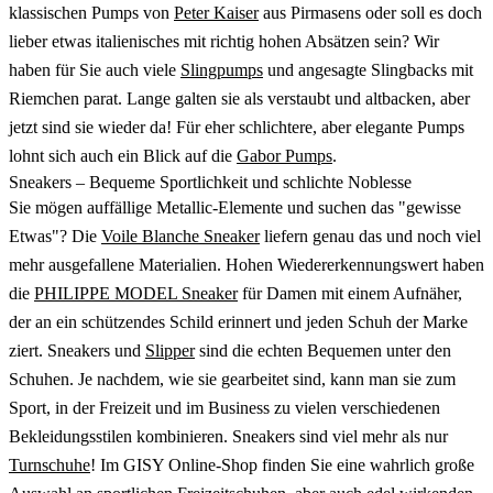
klassischen Pumps von
Peter Kaiser
aus Pirmasens oder soll es doch
lieber etwas italienisches mit richtig hohen Absätzen sein? Wir
haben für Sie auch viele
Slingpumps
und angesagte Slingbacks mit
Riemchen parat. Lange galten sie als verstaubt und altbacken, aber
jetzt sind sie wieder da! Für eher schlichtere, aber elegante Pumps
lohnt sich auch ein Blick auf die
Gabor Pumps
.
Sneakers – Bequeme Sportlichkeit und schlichte Noblesse
Sie mögen auffällige Metallic-Elemente und suchen das "gewisse
Etwas"? Die
Voile Blanche Sneaker
liefern genau das und noch viel
mehr ausgefallene Materialien. Hohen Wiedererkennungswert haben
die
PHILIPPE MODEL Sneaker
für Damen mit einem Aufnäher,
der an ein schützendes Schild erinnert und jeden Schuh der Marke
ziert. Sneakers und
Slipper
sind die echten Bequemen unter den
Schuhen. Je nachdem, wie sie gearbeitet sind, kann man sie zum
Sport, in der Freizeit und im Business zu vielen verschiedenen
Bekleidungsstilen kombinieren. Sneakers sind viel mehr als nur
Turnschuhe
! Im GISY Online-Shop finden Sie eine wahrlich große