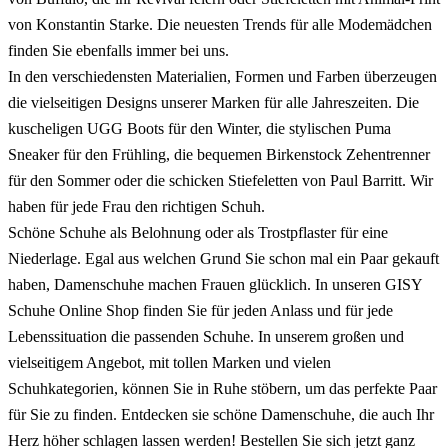
von Konstantin Starke. Die neuesten Trends für alle Modemädchen
finden Sie ebenfalls immer bei uns.
In den verschiedensten Materialien, Formen und Farben überzeugen
die vielseitigen Designs unserer Marken für alle Jahreszeiten. Die
kuscheligen UGG Boots für den Winter, die stylischen Puma
Sneaker für den Frühling, die bequemen Birkenstock Zehentrenner
für den Sommer oder die schicken Stiefeletten von Paul Barritt. Wir
haben für jede Frau den richtigen Schuh.
Schöne Schuhe als Belohnung oder als Trostpflaster für eine
Niederlage. Egal aus welchen Grund Sie schon mal ein Paar gekauft
haben, Damenschuhe machen Frauen glücklich. In unseren GISY
Schuhe Online Shop finden Sie für jeden Anlass und für jede
Lebenssituation die passenden Schuhe. In unserem großen und
vielseitigem Angebot, mit tollen Marken und vielen
Schuhkategorien, können Sie in Ruhe stöbern, um das perfekte Paar
für Sie zu finden. Entdecken sie schöne Damenschuhe, die auch Ihr
Herz höher schlagen lassen werden! Bestellen Sie sich jetzt ganz