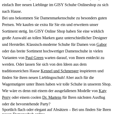
einfach Ihre neuen Lieblinge im GISY Schuhe Onlineshop zu sich
nach Hause.
Bei uns bekommen Sie Damenmarkenschuhe zu besonders guten
Preisen. Wir kaufen sie extra für Sie ein und erweitern unser
Sortiment stetig. Im GISY Online Shop haben Sie eine wirklich
große Auswahl an tollen Marken ganz unterschiedlicher Designer
und Hersteller. Klassisch-moderne Schuhe für Damen von
Gabor
oder das breite Sortiment hochwertiger Damenschuhe in vielen
Varianten von
Paul Green
warten darauf, von Ihnen entdeckt zu
werden. Oder lassen Sie sich von den Ideen aus dem
traditionsreichen Hause
Kennel und Schmenger
inspirieren und
finden Sie ihren neuen Lieblingsschuh! Aber auch für die
Wagemutigere unter Ihnen haben wir tolle Schuhe in unserem Shop.
Wie wäre es denn mit einem der ausgefallenen Modelle von
Katy
Perry
oder einem coolen
Dr. Martens
für Ihren nächsten Ausflug
oder die bevorstehende Party?
Sportlich flach oder elegant auf Absätzen – Bei uns finden Sie Ihren