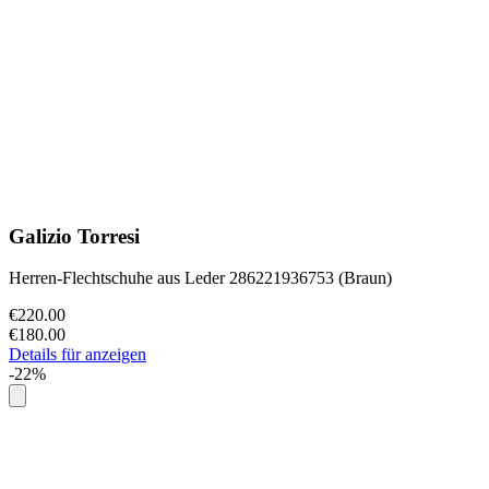
Galizio Torresi
Herren-Flechtschuhe aus Leder 286221936753 (Braun)
€220.00
€180.00
Details für anzeigen
-22%