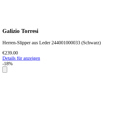
Galizio Torresi
Herren-Slipper aus Leder 244001000033 (Schwarz)
€239.00
Details für anzeigen
-18%