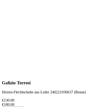
Galizio Torresi
Herren-Flechtschuhe aus Leder 240221936637 (Braun)
€230.00
€180.00