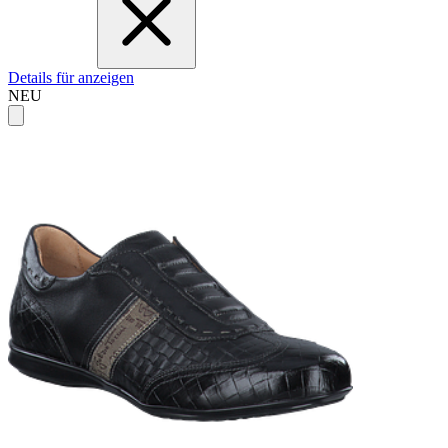
Details für anzeigen
NEU