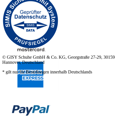
© GISY Schuhe GmbH & Co. KG, Georgstraße 27-29, 30159
Hannover, Deutschland
* gilt nur für Bestellungen innerhalb Deutschlands