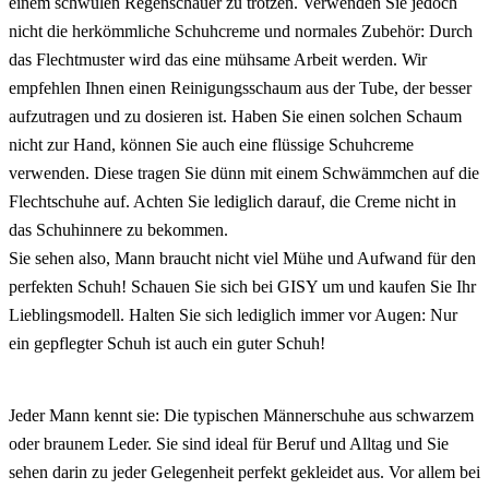
einem schwülen Regenschauer zu trotzen. Verwenden Sie jedoch
nicht die herkömmliche Schuhcreme und normales Zubehör: Durch
das Flechtmuster wird das eine mühsame Arbeit werden. Wir
empfehlen Ihnen einen Reinigungsschaum aus der Tube, der besser
aufzutragen und zu dosieren ist. Haben Sie einen solchen Schaum
nicht zur Hand, können Sie auch eine flüssige Schuhcreme
verwenden. Diese tragen Sie dünn mit einem Schwämmchen auf die
Flechtschuhe auf. Achten Sie lediglich darauf, die Creme nicht in
das Schuhinnere zu bekommen.
Sie sehen also, Mann braucht nicht viel Mühe und Aufwand für den
perfekten Schuh! Schauen Sie sich bei GISY um und kaufen Sie Ihr
Lieblingsmodell. Halten Sie sich lediglich immer vor Augen: Nur
ein gepflegter Schuh ist auch ein guter Schuh!
Jeder Mann kennt sie: Die typischen Männerschuhe aus schwarzem
oder braunem Leder. Sie sind ideal für Beruf und Alltag und Sie
sehen darin zu jeder Gelegenheit perfekt gekleidet aus. Vor allem bei