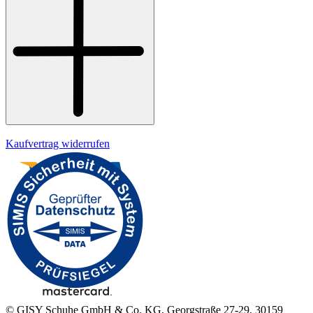
Widerrufsrecht
Datenschutz
Impressum
Kaufvertrag widerrufen
© GISY Schuhe GmbH & Co. KG, Georgstraße 27-29, 30159