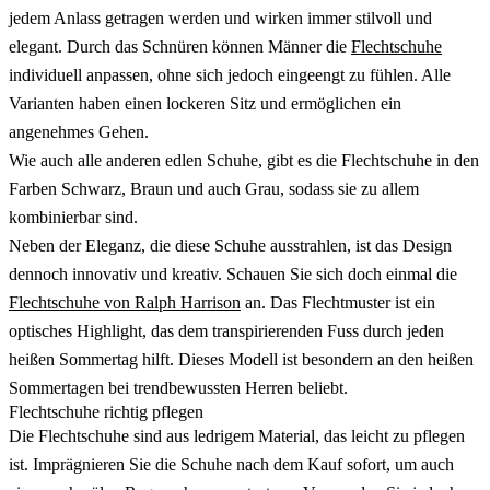
jedem Anlass getragen werden und wirken immer stilvoll und
elegant. Durch das Schnüren können Männer die
Flechtschuhe
individuell anpassen, ohne sich jedoch eingeengt zu fühlen. Alle
Varianten haben einen lockeren Sitz und ermöglichen ein
angenehmes Gehen.
Wie auch alle anderen edlen Schuhe, gibt es die Flechtschuhe in den
Farben Schwarz, Braun und auch Grau, sodass sie zu allem
kombinierbar sind.
Neben der Eleganz, die diese Schuhe ausstrahlen, ist das Design
dennoch innovativ und kreativ. Schauen Sie sich doch einmal die
Flechtschuhe von Ralph Harrison
an. Das Flechtmuster ist ein
optisches Highlight, das dem transpirierenden Fuss durch jeden
heißen Sommertag hilft. Dieses Modell ist besondern an den heißen
Sommertagen bei trendbewussten Herren beliebt.
Flechtschuhe richtig pflegen
Die Flechtschuhe sind aus ledrigem Material, das leicht zu pflegen
ist. Imprägnieren Sie die Schuhe nach dem Kauf sofort, um auch