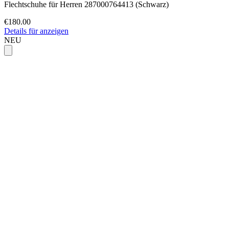
Flechtschuhe für Herren 287000764413 (Schwarz)
€180.00
Details für anzeigen
NEU