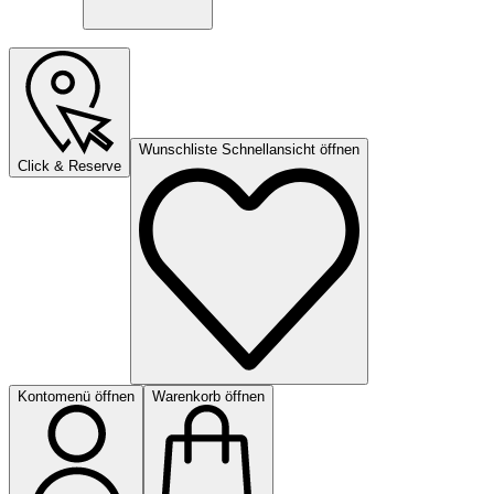
Wunschliste Schnellansicht öffnen
Click & Reserve
Kontomenü öffnen
Warenkorb öffnen