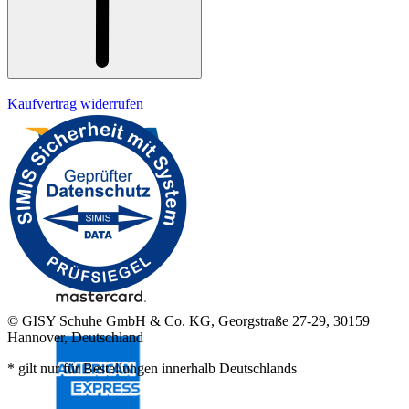
Kaufvertrag widerrufen
© GISY Schuhe GmbH & Co. KG, Georgstraße 27-29, 30159
Hannover, Deutschland
* gilt nur für Bestellungen innerhalb Deutschlands