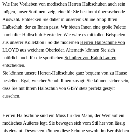
Wie Ihre Vorlieben von modischen Herren Halbschuhen auch sein
mögen, unser Sortiment zeigt eine für Sie bestimmt überraschende
Auswahl. Entdecken Sie daher in unserem Online-Shop Ihren
Halbschuh, der zu Ihnen passt. Wir bieten Ihnen eine große Palette
namhafter Halbschuh Hersteller. Wie wäre es mit tollen Beispielen
aus unserer Kollektion? So die modernen
Herren-Halbschuhe von
LLOYD
aus weichem Oberleder. Alternativ können Sie sich
natürlich auch für die sportlichen
Schnürer von Ralph Lauren
entscheiden.
Sie können unsere Herren-Halbschuhe ganz bequem von zu Hause
bestellen. Egal, welcher Schuh Ihnen zusagt: Sie können sicher sein,
dass Sie mit Ihrem Halbschuh von GISY stets perfekt gestylt
aussehen.
Herren-Halbschuhe sind ein Muss für den Mann, der Wert auf ein
modisches Äußeres legt. Sie bewegen sich vom Stil her von lässig
bis elegant. Deswegen können diese Schuhe sowohl im Berufsleben