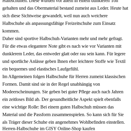
Halbschuhen. Diese wurden vor allem in einem dunkleren Ton
gehalten und das Obermaterial bestand zumeist aus Leder. Heute hat
sich diese Sichtweise gewandelt, weil nun auch weichere
Halbschuhe als anpassungsfähige Freizeitschuhe zum Einsatz
kommen.
Daher sind sportive Halbschuh-Varianten mehr und mehr gefragt.
Für die etwas elegantere Note gibt es nach wie vor Varianten mit
dunklerem Leder, das entweder glatt oder rau sein kann. Für legere
und sportliche Anlässe geben Ihnen eher leichtere Stoffe wie Textil
ein bequemes und elastisches Laufgefühl.
Im Allgemeinen folgen Halbschuhe für Herren zumeist klassischen
Formen. Damit sind sie in der Regel unabhängig von
Modeerscheinungen. Sie geben bei guter Pflege auch nach Jahren
ein zeitloses Bild ab. Der gesundheitliche Aspekt spielt ebenfalls
eine wichtige Rolle: Bei einem guten Halbschuh müssen das
Material und die Passform zusammenspielen. So kann sich für Sie
als Träger dieser Schuhe ein angenehmes Wohlbefinden einstellen.
Herren-Halbschuhe im GISY Online-Shop kaufen