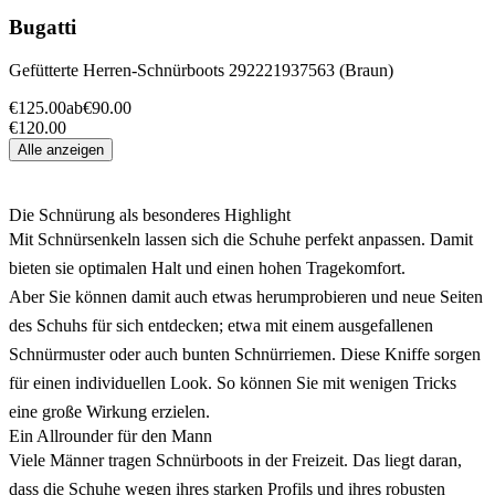
Bugatti
Gefütterte Herren-Schnürboots 292221937563 (Braun)
€125.00
ab
€90.00
€120.00
Alle anzeigen
Die Schnürung als besonderes Highlight
Mit Schnürsenkeln lassen sich die Schuhe perfekt anpassen. Damit
bieten sie optimalen Halt und einen hohen Tragekomfort.
Aber Sie können damit auch etwas herumprobieren und neue Seiten
des Schuhs für sich entdecken; etwa mit einem ausgefallenen
Schnürmuster oder auch bunten Schnürriemen. Diese Kniffe sorgen
für einen individuellen Look. So können Sie mit wenigen Tricks
eine große Wirkung erzielen.
Ein Allrounder für den Mann
Viele Männer tragen Schnürboots in der Freizeit. Das liegt daran,
dass die Schuhe wegen ihres starken Profils und ihres robusten