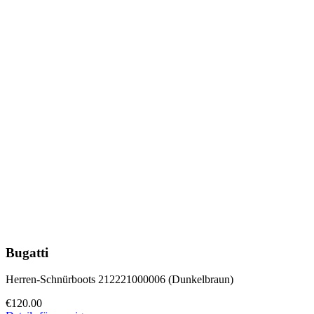
Bugatti
Herren-Schnürboots 212221000006 (Dunkelbraun)
€120.00