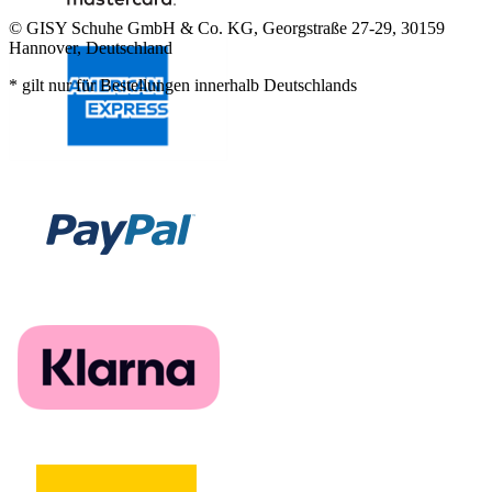
© GISY Schuhe GmbH & Co. KG, Georgstraße 27-29, 30159
Hannover, Deutschland
* gilt nur für Bestellungen innerhalb Deutschlands