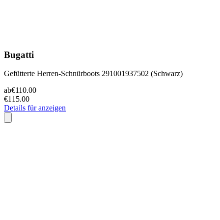
Bugatti
Gefütterte Herren-Schnürboots 291001937502 (Schwarz)
ab
€110.00
€115.00
Details für anzeigen