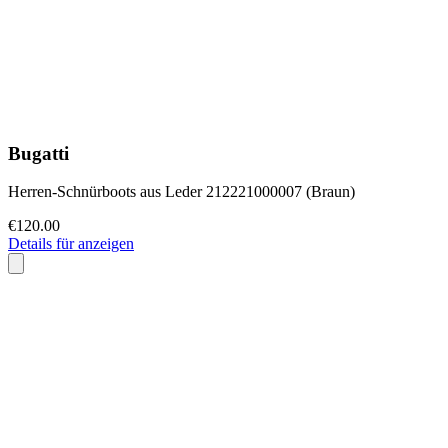
Bugatti
Herren-Schnürboots aus Leder 212221000007 (Braun)
€120.00
Details für anzeigen