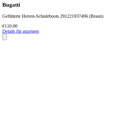
Bugatti
Gefütterte Herren-Schnürboots 291221937496 (Braun)
€110.00
Details für anzeigen