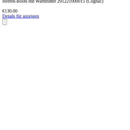
Herren-Boots mit Warmfutter 291221000015 (Cognac)
€130.00
Details für anzeigen