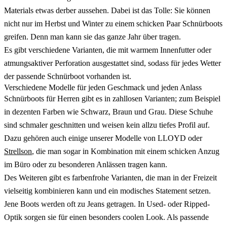
Materials etwas derber aussehen. Dabei ist das Tolle: Sie können
nicht nur im Herbst und Winter zu einem schicken Paar Schnürboots
greifen. Denn man kann sie das ganze Jahr über tragen.
Es gibt verschiedene Varianten, die mit warmem Innenfutter oder
atmungsaktiver Perforation ausgestattet sind, sodass für jedes Wetter
der passende Schnürboot vorhanden ist.
Verschiedene Modelle für jeden Geschmack und jeden Anlass
Schnürboots für Herren gibt es in zahllosen Varianten; zum Beispiel
in dezenten Farben wie Schwarz, Braun und Grau. Diese Schuhe
sind schmaler geschnitten und weisen kein allzu tiefes Profil auf.
Dazu gehören auch einige unserer Modelle von LLOYD oder
Strellson
, die man sogar in Kombination mit einem schicken Anzug
im Büro oder zu besonderen Anlässen tragen kann.
Des Weiteren gibt es farbenfrohe Varianten, die man in der Freizeit
vielseitig kombinieren kann und ein modisches Statement setzen.
Jene Boots werden oft zu Jeans getragen. In Used- oder Ripped-
Optik sorgen sie für einen besonders coolen Look. Als passende