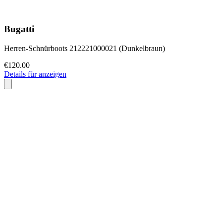
Bugatti
Herren-Schnürboots 212221000021 (Dunkelbraun)
€120.00
Details für anzeigen