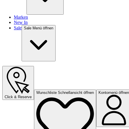
Marken
New In
Sale
Sale Menü öffnen
Wunschliste Schnellansicht öffnen
Kontomenü öffnen
Click & Reserve