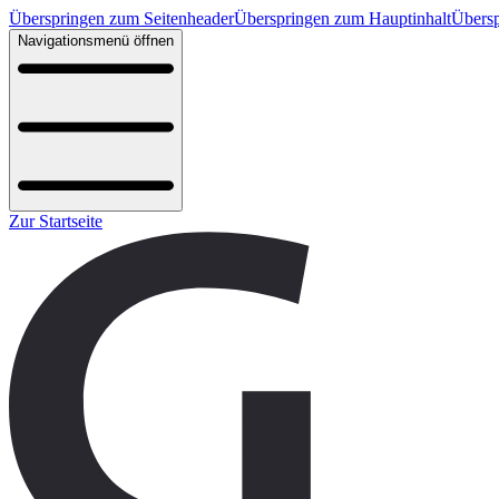
Überspringen zum Seitenheader
Überspringen zum Hauptinhalt
Übersp
Navigationsmenü öffnen
Zur Startseite