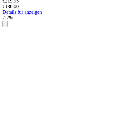
€219.95
€180.00
Details für anzeigen
-27%