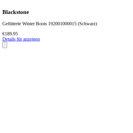
Blackstone
Gefütterte Winter Boots 192001000015 (Schwarz)
€189.95
Details für anzeigen