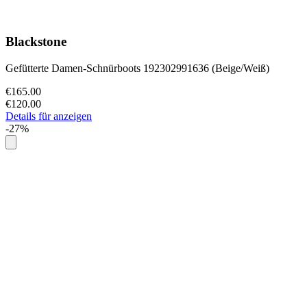
Blackstone
Gefütterte Damen-Schnürboots 192302991636 (Beige/Weiß)
€165.00
€120.00
Details für anzeigen
-27%