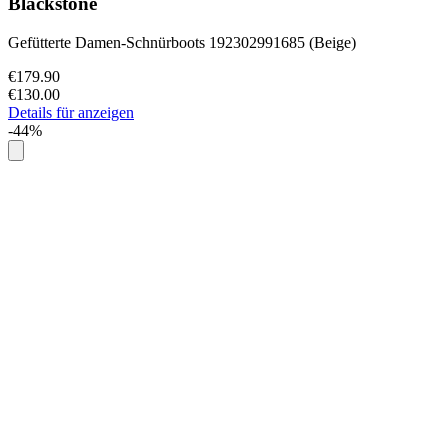
Blackstone
Gefütterte Damen-Schnürboots 192302991685 (Beige)
€179.90
€130.00
Details für anzeigen
-44%