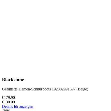
Blackstone
Gefütterte Damen-Schnürboots 192302991697 (Beige)
€179.90
€130.00
Details für anzeigen
-28%