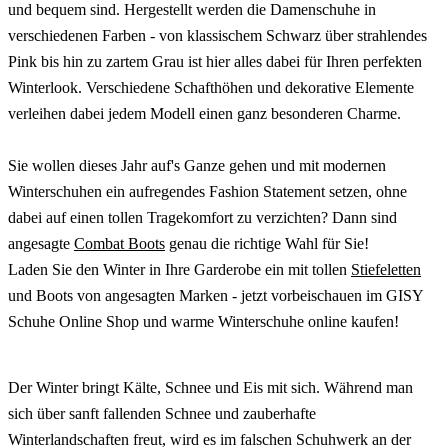
und bequem sind. Hergestellt werden die Damenschuhe in
verschiedenen Farben - von klassischem Schwarz über strahlendes
Pink bis hin zu zartem Grau ist hier alles dabei für Ihren perfekten
Winterlook. Verschiedene Schafthöhen und dekorative Elemente
verleihen dabei jedem Modell einen ganz besonderen Charme.
Sie wollen dieses Jahr auf's Ganze gehen und mit modernen
Winterschuhen ein aufregendes Fashion Statement setzen, ohne
dabei auf einen tollen Tragekomfort zu verzichten? Dann sind
angesagte
Combat Boots
genau die richtige Wahl für Sie!
Laden Sie den Winter in Ihre Garderobe ein mit tollen
Stiefeletten
und Boots von angesagten Marken - jetzt vorbeischauen im GISY
Schuhe Online Shop und warme Winterschuhe online kaufen!
Der Winter bringt Kälte, Schnee und Eis mit sich. Während man
sich über sanft fallenden Schnee und zauberhafte
Winterlandschaften freut, wird es im falschen Schuhwerk an der