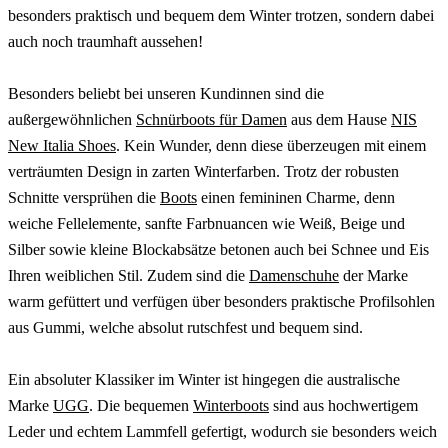
besonders praktisch und bequem dem Winter trotzen, sondern dabei
auch noch traumhaft aussehen!
Besonders beliebt bei unseren Kundinnen sind die
außergewöhnlichen
Schnürboots für Damen
aus dem Hause
NIS
New Italia Shoes
. Kein Wunder, denn diese überzeugen mit einem
verträumten Design in zarten Winterfarben. Trotz der robusten
Schnitte versprühen die
Boots
einen femininen Charme, denn
weiche Fellelemente, sanfte Farbnuancen wie Weiß, Beige und
Silber sowie kleine Blockabsätze betonen auch bei Schnee und Eis
Ihren weiblichen Stil. Zudem sind die
Damenschuhe
der Marke
warm gefüttert und verfügen über besonders praktische Profilsohlen
aus Gummi, welche absolut rutschfest und bequem sind.
Ein absoluter Klassiker im Winter ist hingegen die australische
Marke
UGG
. Die bequemen
Winterboots
sind aus hochwertigem
Leder und echtem Lammfell gefertigt, wodurch sie besonders weich