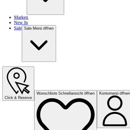
Marken
New In
Sale
Sale Menü öffnen
Wunschliste Schnellansicht öffnen
Kontomenü öffnen
Click & Reserve