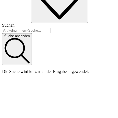
Suchen
Suche absenden
Die Suche wird kurz nach der Eingabe angewendet.