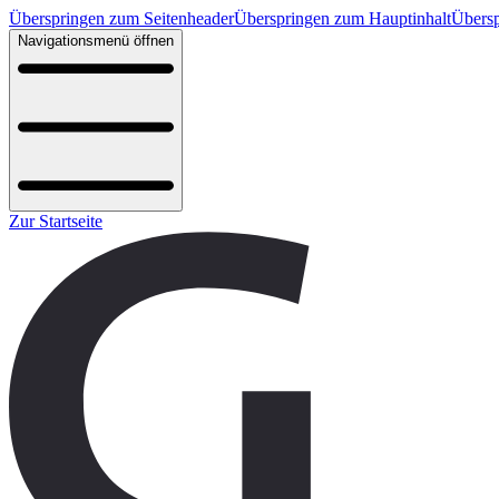
Überspringen zum Seitenheader
Überspringen zum Hauptinhalt
Übersp
Navigationsmenü öffnen
Zur Startseite